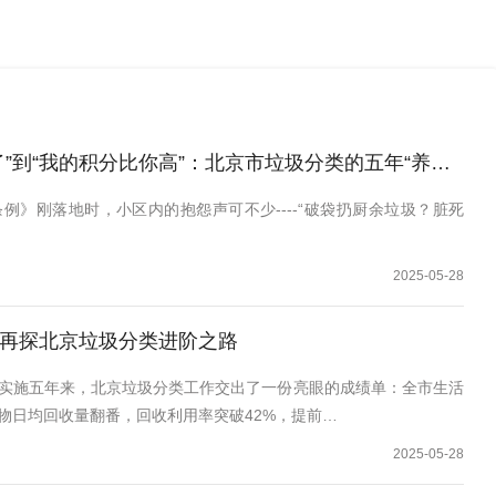
”到“我的积分比你高”：北京市垃圾分类的五年“养成记”
例》刚落地时，小区内的抱怨声可不少----“破袋扔厨余垃圾？脏死
…
2025-05-28
再探北京垃圾分类进阶之路
实施五年来，北京垃圾分类工作交出了一份亮眼的成绩单：全市生活
物日均回收量翻番，回收利用率突破42%，提前…
2025-05-28