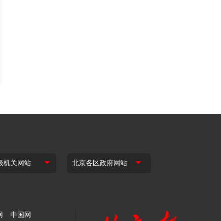
网
中国网