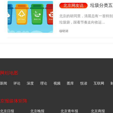
垃圾分类五
北京网友说
北京的胡同里，清晨总有一首特别
垃圾袋，踩着节奏走向收运…
穆晓璐
网站地图
新闻
评论
深度
理论
视频
图库
悦读
互联网
京报媒体矩阵
北京日报
北京晚报
北京青年报
北京商报