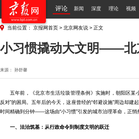
评论
新闻
深度
理论
视频
当前位置：
京报网首页
>
北京网友说
>
正文
小习惯撬动大文明——北
来源：
孙舒馨
五年前，《北京市生活垃圾管理条例》实施时，朝阳区某
反对”的困局。五年后的今天，这座曾经的“邻避设施”周边却
时间精确到分钟——这场由“小习惯”引发的城市治理革命，正
​​一、法治筑基：从行政命令到制度文明的跃迁​​