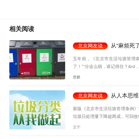
相关
阅读
从“麻烦死了
北京网友说
五年前，《北京市生活垃圾管理条
了！”“分这么细，谁记得住？&rd
曹麟
从人本思维
北京网友说
新版《北京市生活垃圾管理条例》
垃圾日处理量下降超两成，可回收
王宁