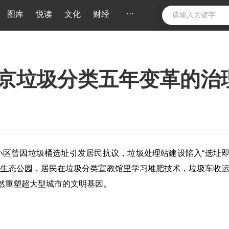
···
图库
悦读
文化
财经
京垃圾分类五年变革的治
小区曾因垃圾桶选址引发居民抗议，垃圾处理站建设陷入“选址
建起生态公园，居民在垃圾分类宣教馆里学习堆肥技术，垃圾车收
悄然重塑超大型城市的文明基因。