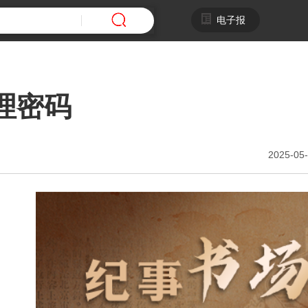
电子报
理密码
2025-05-
即
运