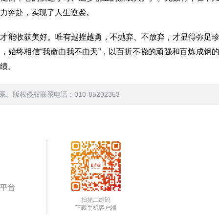
力奔赴，实现了人生逆袭。
，才能收获美好。唯有越挫越勇，不抛弃、不放弃，才显得弥足
”，始终相信“我命由我不由天”，以百折不挠的顽强和百炼成钢
绩。
权侵权联系电话：010-85202353
扫描二维码
下载手机客户端