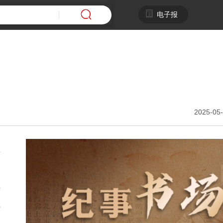
电子报
2025-05-
想
青
理