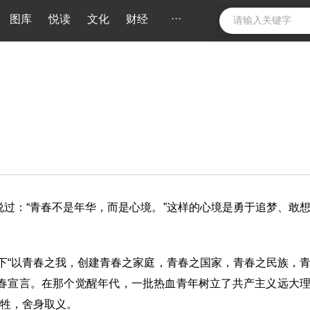
···
图库
悦读
文化
财经
说过：“青春不是年华，而是心境。”这样的心境是勇于追梦、敢
写下“以青春之我，创建青春之家庭，青春之国家，青春之民族，
青春宣言。在那个觉醒年代，一批热血青年树立了共产主义远大
牲，舍身取义。