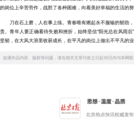
的岗位上辛苦劳作，战胜了各种困难，向着美好幸福的生活的努
刀在石上磨，人在事上练。青春唯有燃起永不服输的韧劲
贵。青年人要正确看待失败和挫折，始终坚信“阳光总在风雨后
坚韧，在大风大浪里收获成长，在平凡的岗位上做出不平凡的业
如遇作品内容、版权等问题，请在相关文章刊发之日起30日内与本网联系。版