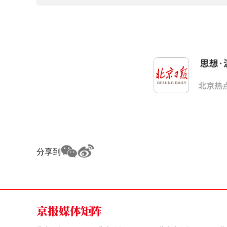
分享到
京报媒体矩阵