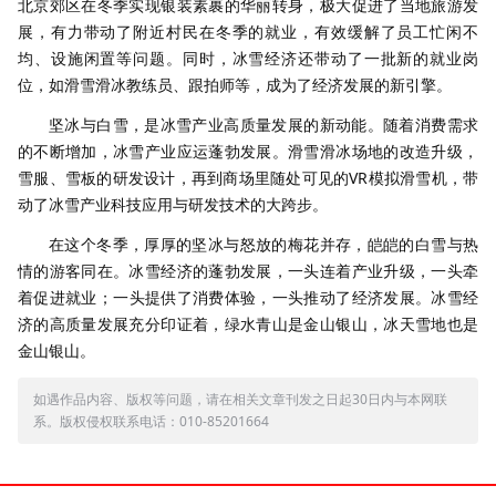
北京郊区在冬季实现银装素裹的华丽转身，极大促进了当地旅游发
展，有力带动了附近村民在冬季的就业，有效缓解了员工忙闲不
均、设施闲置等问题。同时，冰雪经济还带动了一批新的就业岗
位，如滑雪滑冰教练员、跟拍师等，成为了经济发展的新引擎。
坚冰与白雪，是冰雪产业高质量发展的新动能。随着消费需求
的不断增加，冰雪产业应运蓬勃发展。滑雪滑冰场地的改造升级，
雪服、雪板的研发设计，再到商场里随处可见的VR模拟滑雪机，带
动了冰雪产业科技应用与研发技术的大跨步。
在这个冬季，厚厚的坚冰与怒放的梅花并存，皑皑的白雪与热
情的游客同在。冰雪经济的蓬勃发展，一头连着产业升级，一头牵
着促进就业；一头提供了消费体验，一头推动了经济发展。冰雪经
济的高质量发展充分印证着，绿水青山是金山银山，冰天雪地也是
金山银山。
如遇作品内容、版权等问题，请在相关文章刊发之日起30日内与本网联
系。版权侵权联系电话：010-85201664