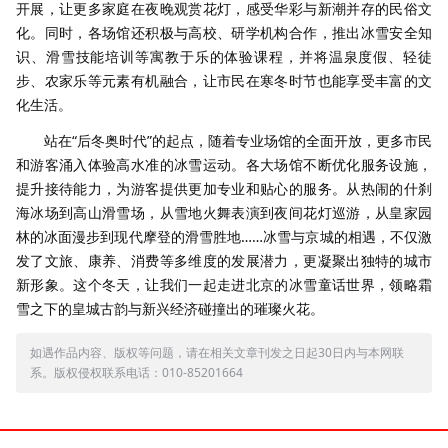
开展，让更多家庭在夜晚观赏花灯，感受华彩与新潮并存的民俗文
化。同时，各场馆还积极与高校、研学机构合作，推出冰雪安全知
识、滑雪技能培训等寓教于乐的体验课程，并将温泉度假、轻徒
步、农家乐等元素有机融合，让市民在寒冬时节也能享受丰富的文
化生活。
站在“后冬奥时代”的起点，随着专业场馆的全面开放，更多市民
和游客涌入体验高水准的冰雪运动。各大场馆不断优化服务设施，
提升接待能力，为游客提供更加专业和贴心的服务。从热闹的什刹
海冰场到高山滑雪场，从雪地火舞表演到夜间花灯巡游，从皇家园
林的冰面漫步到现代摩登的滑雪胜地……冰雪与京城的相遇，不仅激
发了文旅、康养、消费等多维度的发展潜力，更凝聚出独特的城市
新形象。这个冬天，让我们一起走进北京的冰雪童话世界，领略霜
雪之下的皇城古韵与新兴经济碰撞出的璀璨火花。
如遇作品内容、版权等问题，请在相关文章刊发之日起30日内与本网联
系。版权侵权联系电话：010-85201664