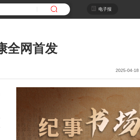
电子报
康全网首发
2025-04-18 
美
景
者