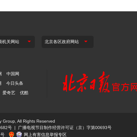
网
中国网
网
今日头条
爱奇艺
优酷
y Group, All Rights Reserved
682号
|
广播电视节目制作经营许可证（京）字第00693号
1号
网上有害信息举报专区