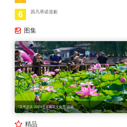
因凡蒂诺道歉
6
图集
全球数字经济大会在国家会议中心开幕
精品