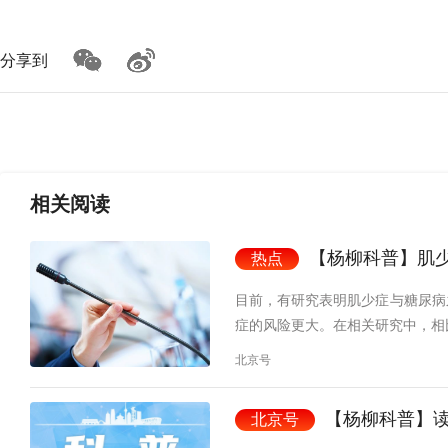
分享到
相关
阅读
【杨柳科普】肌
热点
目前，有研究表明肌少症与糖尿病
症的风险更大。在相关研究中，相
北京号
【杨柳科普】
北京号