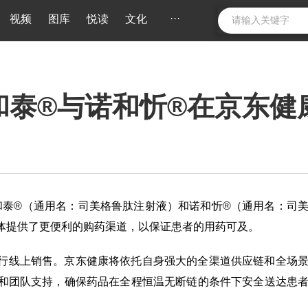
···
视频
图库
悦读
文化
和泰®与诺和忻®在京东健
和泰®（通用名：司美格鲁肽注射液）和诺和忻®（通用名：司
体提供了更便利的购药渠道，以保证患者的用药可及。
进行线上销售。京东健康将依托自身强大的全渠道供应链和全场
备和团队支持，确保药品在全程恒温无断链的条件下安全送达患