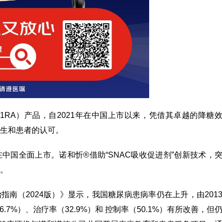
-1RA）产品，自2021年在中国上市以来，凭借其卓越的降糖
生和患者的认可。
刚在中国全面上市。诺和忻®借助“SNAC吸收促进剂”创新技术，
。
指南（2024版）》显示，我国糖尿病患病率仍在上升，由201
（36.7%）、治疗率（32.9%）和 控制率（50.1%）有所改善，但