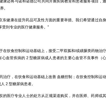
东健康还将与诺和诺德公司共同开展疾病教育和患者服务项目，
养。
是京东健康在提升药品可及性方面的重要举措。我们希望通过自
享受到专业的医疗健康服务。”
用于在饮食控制和运动基础上，接受二甲双胍和/或磺脲类药物治
有心血管疾病的 2 型糖尿病成人患者的主要心血管不良事件（
单药治疗，在饮食和运动基础上改善 血糖控制；在饮食控制和运
人 2 型糖尿病患者。
方权的医疗专业人士的处方从正规渠道购买，并在医师、药师或