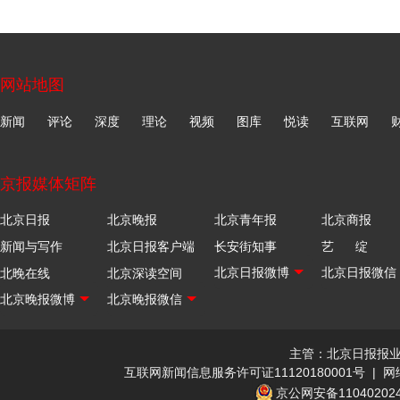
网站地图
新闻
评论
深度
理论
视频
图库
悦读
互联网
京报媒体矩阵
北京日报
北京晚报
北京青年报
北京商报
新闻与写作
北京日报客户端
长安街知事
艺 绽
北晚在线
北京深读空间
主管：北京日报报
互联网新闻信息服务许可证11120180001号
|
网
京公网安备110402024