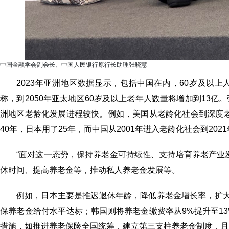
中国金融学会副会长、中国人民银行原行长助理张晓慧
2023年亚洲地区数据显示，包括中国在内，60岁及以上
称，到2050年亚太地区60岁及以上老年人数量将增加到13
洲地区老龄化发展进程较快。例如，美国从老龄化社会到深度老
40年，日本用了25年，而中国从2001年进入老龄化社会到20
“面对这一态势，保持养老金可持续性、支持培育养老产业
休时间、提高养老金等，推动私人养老金发展等。
例如，日本主要是推迟退休年龄，降低养老金增长率，扩
保养老金给付水平达标；韩国则将养老金缴费率从9%提升至13
措施，如推进养老保险全国统筹，建立第三支柱养老金制度，且