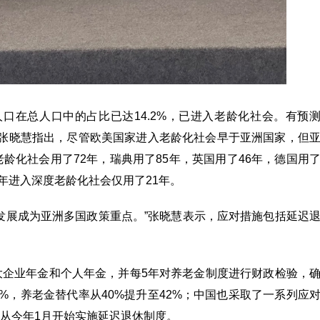
人口在总人口中的占比已达14.2%，已进入老龄化社会。有预
亿。张晓慧指出，尽管欧美国家进入老龄化社会早于亚洲国家，但
龄化社会用了72年，瑞典用了85年，英国用了46年，德国用
21年进入深度老龄化社会仅用了21年。
发展成为亚洲多国政策重点。”张晓慧表示，应对措施包括延迟
大企业年金和个人年金，并每5年对养老金制度进行财政检验，
%，养老金替代率从40%提升至42%；中国也采取了一系列应
从今年1月开始实施延迟退休制度。