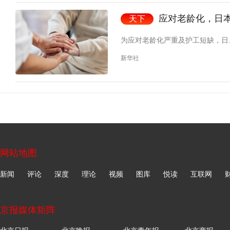
应对老龄化，日
天下
为应对老龄化严重及护工短缺，日
新华社
网站地图
新闻
评论
深度
理论
视频
图库
悦读
互联网
京报媒体矩阵