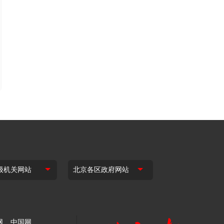
网
中国网