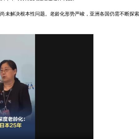
但尚未解决根本性问题。老龄化形势严峻，亚洲各国仍需不断探