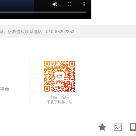
权侵权联系电话：010-85202353
扫描二维码
下载手机客户端