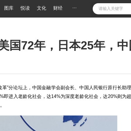
···
图库
悦读
文化
财经
国72年，日本25年，中
老金改革”分论坛上，中国金融学会副会长、中国人民银行原行长助
%即进入老龄化社会，达14%为深度老龄化社会，达20%则为
。