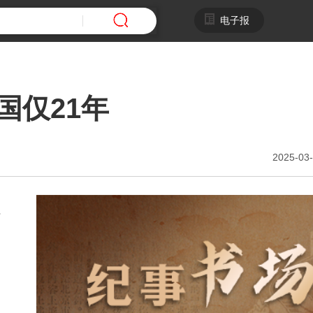
电子报
国仅21年
2025-03-
理
超