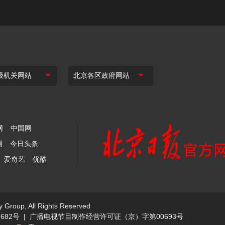
网
中国网
网
今日头条
爱奇艺
优酷
y Group, All Rights Reserved
682号
|
广播电视节目制作经营许可证（京）字第00693号