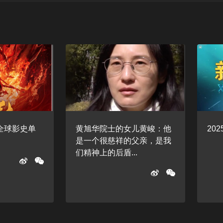
全球影史单
黄旭华院士的女儿黄峻：他
20
是一个很慈祥的父亲，是我
们精神上的后盾...