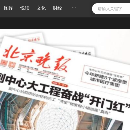
···
图库
悦读
文化
财经