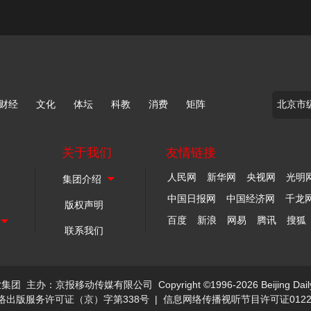
财经
文化
体坛
科教
消费
矩阵
关于我们
友情链接
人民网
新华网
央视网
光明
中国日报网
中国经济网
千龙
版权声明
百度
新浪
网易
腾讯
搜狐
联系我们
业集团
主办：京报移动传媒有限公司
Copyright ©1996-2026 Beijing Dail
络出版服务许可证（京）字第338号
|
信息网络传播视听节目许可证0122