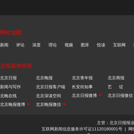
网站地图
新闻
评论
深度
理论
视频
图库
悦读
互联网
京报媒体矩阵
北京日报
北京晚报
北京青年报
北京商报
新闻与写作
北京日报客户端
长安街知事
艺 绽
北晚在线
北京深读空间
主管：北京日报报
互联网新闻信息服务许可证11120180001号
|
网