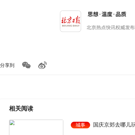
分享到
相关
阅读
国庆京郊去哪儿
城事