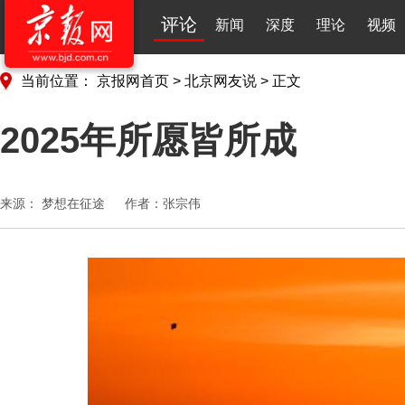
评论
新闻
深度
理论
视频
当前位置：
京报网首页
>
北京网友说
>
正文
2025年所愿皆所成
来源：
梦想在征途
作者：张宗伟