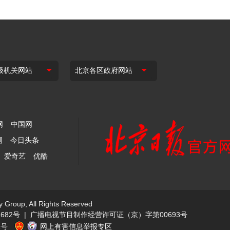
网
中国网
网
今日头条
爱奇艺
优酷
y Group, All Rights Reserved
682号
|
广播电视节目制作经营许可证（京）字第00693号
1号
网上有害信息举报专区