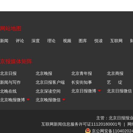
网站地图
新闻
评论
深度
理论
视频
图库
悦读
互联网
京报媒体矩阵
北京日报
北京晚报
北京青年报
北京商报
新闻与写作
北京日报客户端
长安街知事
艺 绽
北晚在线
北京深读空间
主管：北京日报报
互联网新闻信息服务许可证11120180001号
|
网
京公网安备110402024