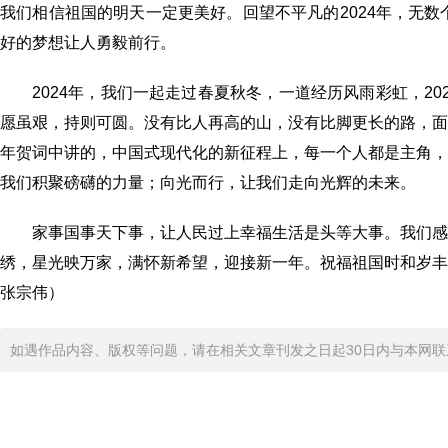
我们相信祖国的明天一定更美好。回望不平凡的2024年，无数
好的梦想让人勇毅前行。
2024年，我们一起走过春夏秋冬，一道经历风雨彩虹，2
愿虽艰，持则可圆。没有比人再高的山，没有比脚更长的路，
年贺词中讲的，中国式现代化的新征程上，每一个人都是主角
我们积聚磅礴的力量；向光而行，让我们走向光辉的未来。
家事国事天下事，让人民过上幸福生活是头等大事。我们
绣，星光映万家，满怀新希望，迎接新一年。祝福祖国时和岁
张宗伟）
如遇作品内容、版权等问题，请在相关文章刊发之日起30日内与本网联系。版