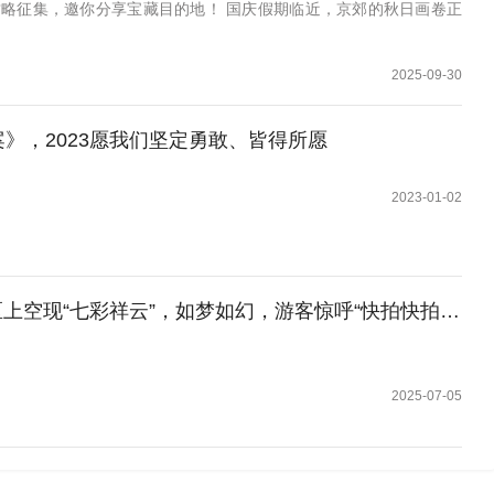
略征集，邀你分享宝藏目的地！ 国庆假期临近，京郊的秋日画卷正
2025-09-30
》，2023愿我们坚定勇敢、皆得所愿
2023-01-02
空现“七彩祥云”，如梦如幻，游客惊呼“快拍快拍 太美了！”
2025-07-05