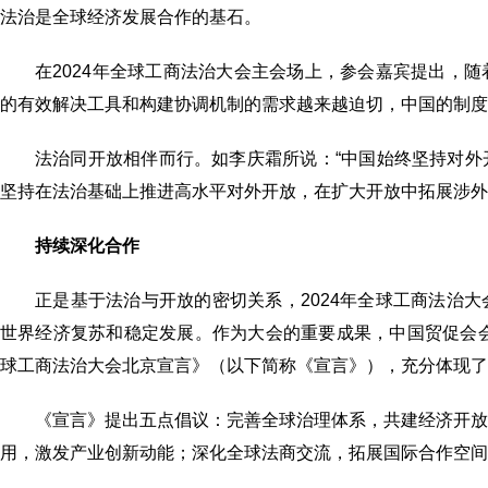
法治是全球经济发展合作的基石。
在2024年全球工商法治大会主会场上，参会嘉宾提出，
的有效解决工具和构建协调机制的需求越来越迫切，中国的制度
法治同开放相伴而行。如李庆霜所说：“中国始终坚持对
坚持在法治基础上推进高水平对外开放，在扩大开放中拓展涉外
持续深化合作
正是基于法治与开放的密切关系，2024年全球工商法治
世界经济复苏和稳定发展。作为大会的重要成果，中国贸促会会
球工商法治大会北京宣言》（以下简称《宣言》），充分体现了
《宣言》提出五点倡议：完善全球治理体系，共建经济开
用，激发产业创新动能；深化全球法商交流，拓展国际合作空间