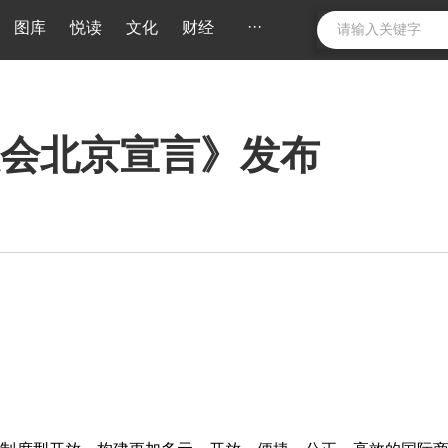
···
图库
悦读
文化
财经
大会北京宣言》发布