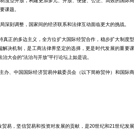
大制度型开放，构建更加多元、开放、便捷、公正、高效的国际
要课题。
局深刻调整，国家间的经济联系和法律互动面临更大的挑战。
坚持真正的多边主义，全方位扩大国际经贸合作，稳步扩大制度
端解决机制，是工商法律界坚定的选择，更是时代发展的重要
法治大会的“法治与开放”平行论坛上如是说。
会主办、中国国际经济贸易仲裁委员会（以下简称贸仲）和国际
贸易，坚信贸易和投资对发展的贡献，是20世纪和21世纪发