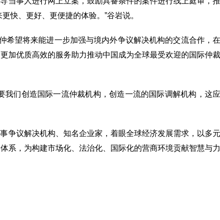
引导当事人进行网上立案，鼓励具备条件的案件进行线上庭审，
来更快、更好、更便捷的体验。”谷岩说。
说，贸仲希望将来能进一步加强与境内外争议解决机构的交流合作，
以更加优质高效的服务助力推动中国成为全球最受欢迎的国际仲
需要我们创造国际一流仲裁机构，创造一流的国际调解机构，这
商事争议解决机构、知名企业家，着眼全球经济发展需求，以多
则体系，为构建市场化、法治化、国际化的营商环境贡献智慧与