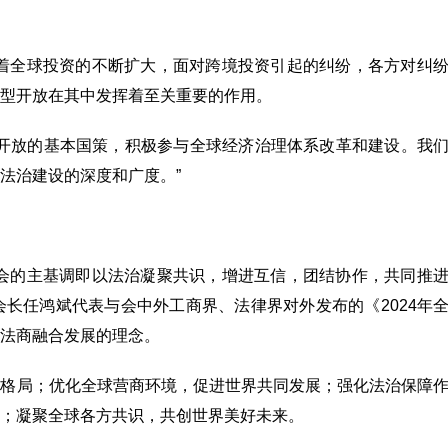
随着全球投资的不断扩大，面对跨境投资引起的纠纷，各方对纠
型开放在其中发挥着至关重要的作用。
外开放的基本国策，积极参与全球经济治理体系改革和建设。我
法治建设的深度和广度。”
大会的主基调即以法治凝聚共识，增进互信，团结协作，共同推
长任鸿斌代表与会中外工商界、法律界对外发布的《2024年
法商融合发展的理念。
放格局；优化全球营商环境，促进世界共同发展；强化法治保障
；凝聚全球各方共识，共创世界美好未来。