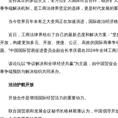
坚持真正的多边主义，全方位扩大国际经贸合作，稳步扩
事争端解决机制，是工商法律界坚定的选择，更是时代发展的重
当今世界百年未有之大变局正在加速演进，国际政治经济格
近日，工商法律界给出了自己的最新态度和解决方案：“
开放，构建更加多元、开放、便捷、公正、高效的国际商事争
题。”中国国际贸易促进委员会副会长李庆霜在2024年全球工商
该论坛以“争议解决和全球经济共赢”为主题，由中国贸促
事争端预防与解决组织共同承办。
法治护航开放
开放合作是增强国际经贸活力的重要动力。
联合国贸易和发展会议秘书长格林斯潘认为，中国倡导开放