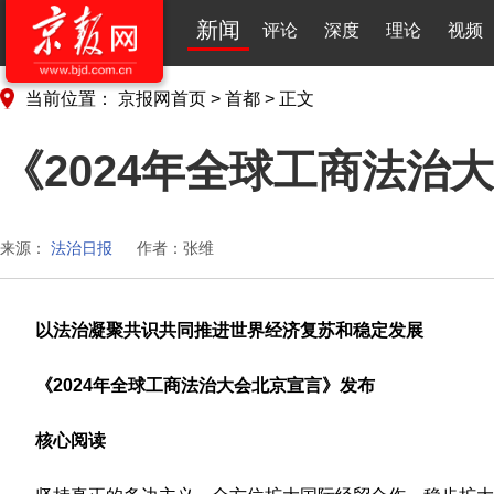
新闻
评论
深度
理论
视频
当前位置：
京报网首页
>
首都
>
正文
《2024年全球工商法治
来源：
法治日报
作者：张维
以法治凝聚共识共同推进世界经济复苏和稳定发展
《2024年全球工商法治大会北京宣言》发布
核心阅读