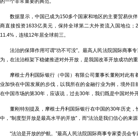
的一个非常重要的典范。
数据显示，中国已成为150多个国家和地区的主要贸易伙伴
商直接投资1633亿美元，保持全球第二大外资流入国地位；2
11.4%，连续12年居全球前三。
法治的保障作用可谓“功不可没”。最高人民法院国际商事
为，在法治框架下稳健推进对外开放，是我国改革开放成功的重
摩根士丹利国际银行（中国）有限公司董事长董刚对此有
业加快在中国发展的步伐，以我所在的金融行业为例，境外目
在中国市场的第30年，应该说，过去30年，我们既是中国对外
董刚特别提及，摩根士丹利国际银行在中国的30年历史
中，“制度型开放是最高水平的开放”，而“法治是我们信心的来源
“法治是开放的护航。”最高人民法院国际商事专家委员会