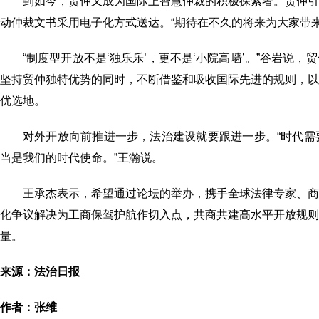
到如今，贸仲又成为国际上智慧仲裁的积极探索者。贸仲
动仲裁文书采用电子化方式送达。“期待在不久的将来为大家带
“制度型开放不是‘独乐乐’，更不是‘小院高墙’。”谷岩
坚持贸仲独特优势的同时，不断借鉴和吸收国际先进的规则，
优选地。
对外开放向前推进一步，法治建设就要跟进一步。“时代
当是我们的时代使命。”王瀚说。
王承杰表示，希望通过论坛的举办，携手全球法律专家、
化争议解决为工商保驾护航作切入点，共商共建高水平开放规
量。
来源：法治日报
作者：张维