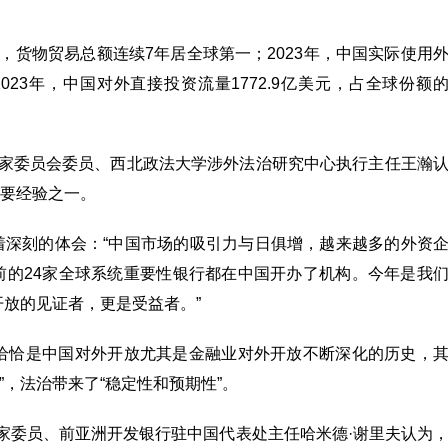
，货物贸易总额连续7年居全球第一；2023年，中国实际使用
023年，中国对外直接投资流量1772.9亿美元，占全球份额
专家委员会委员、西北政法大学涉外法治研究中心执行主任王瀚
要经验之一。
着深刻的体会：“中国市场的吸引力与日俱增，越来越多的外资
前的24家全球系统重要性银行都在中国开办了机构。今年是我
开放的见证者，更是受益者。”
，恰恰是中国对外开放尤其是金融业对外开放不断深化的历史，
双彩虹+晚霞！锁定浪漫时刻
”，法治带来了“稳定性和预期性”。
专家委员、前亚洲开发银行驻中国代表处主任哈米德·谢里夫认为