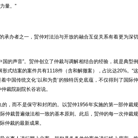
力量。”
坛的承办者之一，贸仲对法治与开放的融合互促关系有着更为深
中国的声音”。贸仲创立了仲裁与调解相结合的经验，就是典型
解形式结案的案件共有1118件（含和解撤案），占比达20%。“
着中国传统文化‘以和为贵’的独特历史底蕴，不仅得到了国际
仲仲裁院副院长谷岩说。
的，而不是保守和封闭的。以贸仲1956年实施的第一部仲裁
国际仲裁普遍做法相一致的基本原则。此后，贸仲的每一次仲裁
际仲裁的最新成果。