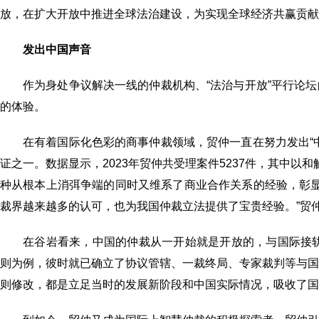
放，在扩大开放中推进全球法治建设，为实现全球经济共赢贡献
发出中国声音
作为身处争议解决一线的仲裁机构、“法治与开放”平行论
的体验。
在有着国际化色彩的商事仲裁领域，贸仲一直在努力发出“
证之一。数据显示，2023年贸仲共受理案件5237件，其中以和
种从根本上消弭争端的同时又维系了商业合作关系的经验，彰显
裁界越来越多的认可，也为我国仲裁立法提供了宝贵经验。”贸
在谷岩看来，中国的仲裁从一开始就是开放的，与国际接轨
则为例，彼时就已确立了协议管辖、一裁终局、专家裁判等与
则修改，都是立足当时的发展新阶段和中国实际情况，吸收了国