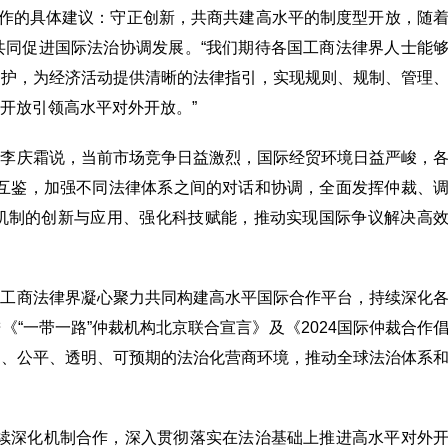
合作的具体建议：守正创新，共商共建高水平的制度型开放，随
共同促进国际法治协调发展。“我们期待各国工商法律界人士能
保护，为经济活动提供清晰的法律指引，实现规则、规制、管理
开放引领高水平对外开放。”
。李庆霜说，当前市场竞争日益激烈，国际经贸环境日益严峻，
流互鉴，加强不同法律体系之间的对话和协调，全面发挥仲裁、
机制的创新与应用、强化科技赋能，推动实现国际争议解决高
国工商法律界凝心聚力共同构建高水平国际合作平台，持续深化
“一带一路”仲裁机构北京联合宣言》及《2024国际仲裁合作
定、公平、透明、可预期的法治化营商环境，推动全球法治体系
继续深化机制合作，深入贯彻落实在法治基础上推进高水平对外