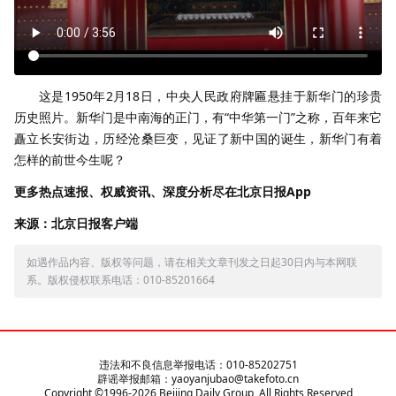
这是1950年2月18日，中央人民政府牌匾悬挂于新华门的珍贵
历史照片。新华门是中南海的正门，有“中华第一门”之称，百年来它
矗立长安街边，历经沧桑巨变，见证了新中国的诞生，新华门有着
怎样的前世今生呢？
更多热点速报、权威资讯、深度分析尽在北京日报App
来源：北京日报客户端
如遇作品内容、版权等问题，请在相关文章刊发之日起30日内与本网联
系。版权侵权联系电话：010-85201664
违法和不良信息举报电话：010-85202751
辟谣举报邮箱：yaoyanjubao@takefoto.cn
Copyright ©1996-
2026
Beijing Daily Group, All Rights Reserved