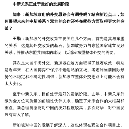
中新关系正处于最好的发展阶段
知事：新加坡政府的外交思路会有调整吗？站在新起点上，如
何展望未来的中新关系？双方的合作还将在哪些方面取得更大的突
破？
王勤：
新加坡的外交政策主要关注几个方面。首先是其与东盟
的关系，这是其外交政策的基石。新加坡努力与东盟国家建立良好
关系，并推动东盟共同体的建设，以适应东盟整体外交的需要。
其次是大国平衡外交。新加坡在这方面取得了显著成效，特别
是近年来，在大国博弈中保持不选边站的立场。考虑到当前国际形
势的不稳定和不确定性增强，新加坡在整体外交思路上可能不会有
太大变化。
至于中新关系，目前处于最好的发展阶段。去年，中新关系升
级为全方位高质量的前瞻性伙伴关系，确定了未来合作的大框架和
重点。新总理黄循财对中国的友好程度较高，多次访华，对中国发
展有深入了解。
新加坡对中国的发展了解深入，这也体现在双边合作项目上。