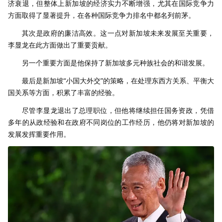
济衰退，但整体上新加坡的经济实力不断增强，尤其在国际竞争力
方面取得了显著提升，在各种国际竞争力排名中都名列前茅。
其次是政府的廉洁高效。这一点对新加坡未来发展至关重要，
李显龙在此方面做出了重要贡献。
另一个重要方面是他保持了新加坡多元种族社会的和谐发展。
最后是新加坡“小国大外交”的策略，在处理东西方关系、平衡大
国关系等方面，积累了丰富的经验。
尽管李显龙退出了总理职位，但他将继续担任国务资政，凭借
多年的从政经验和在政府不同岗位的工作经历，他仍将对新加坡的
发展发挥重要作用。