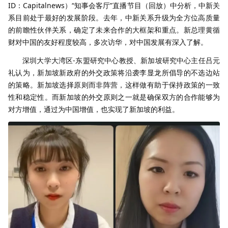
ID：Capitalnews）“知事会客厅”直播节目（
回放
）中分析，中新关
系目前处于最好的发展阶段。去年，中新关系升级为全方位高质量
的前瞻性伙伴关系，确定了未来合作的大框架和重点。新总理黄循
财对中国的友好程度较高，多次访华，对中国发展有深入了解。
深圳大学大湾区-东盟研究中心教授、新加坡研究中心主任吕元
礼认为，新加坡新政府的外交政策将沿袭李显龙所倡导的不选边站
的策略。新加坡选择原则而非阵营，这样做有助于保持政策的一致
性和稳定性。而新加坡的外交原则之一就是确保双方的合作能够为
对方增值，通过为中国增值，也实现了新加坡的利益。