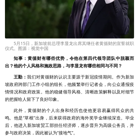
5月15日，新加坡前总理李显龙出席其继任者黄循财的宣誓就职
仪式。图源：视觉中国
知事：黄循财有哪些优势，令他在第四代领导团队中脱颖而
出？他的个人风格和施政思路，与李显龙有哪些相同与不同？
王勤：
我们对黄循财的认识主要源于新冠疫情期间。作为新加
坡政府跨部门工作小组的组长，他频繁举行记者会，向公众通报疫
情情况和政府政策。他的稳健领导风格、清晰政策解释以及对细节
的把握给人留下了良好印象。
此外，黄循财的个人出身和经历也使他更容易赢得民众的共
鸣。他是“草根”出身，后来获得政府的海外奖学金继续深造。毕业
后，他进入新加坡贸工部担任经济师，逐步晋升为高级公务员，并
参与政府决策，因此被认为“接地气”。