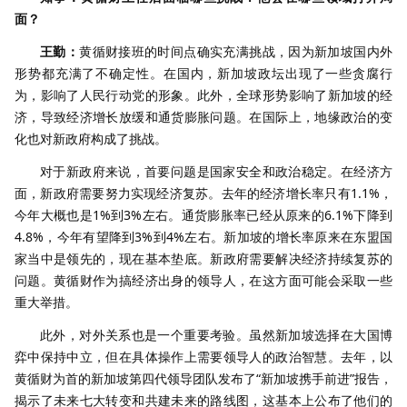
面？
王勤：
黄循财接班的时间点确实充满挑战，因为新加坡国内外
形势都充满了不确定性。在国内，新加坡政坛出现了一些贪腐行
为，影响了人民行动党的形象。此外，全球形势影响了新加坡的经
济，导致经济增长放缓和通货膨胀问题。在国际上，地缘政治的变
化也对新政府构成了挑战。
对于新政府来说，首要问题是国家安全和政治稳定。在经济方
面，新政府需要努力实现经济复苏。去年的经济增长率只有1.1%，
今年大概也是1%到3%左右。通货膨胀率已经从原来的6.1%下降到
4.8%，今年有望降到3%到4%左右。新加坡的增长率原来在东盟国
家当中是领先的，现在基本垫底。新政府需要解决经济持续复苏的
问题。黄循财作为搞经济出身的领导人，在这方面可能会采取一些
重大举措。
此外，对外关系也是一个重要考验。虽然新加坡选择在大国博
弈中保持中立，但在具体操作上需要领导人的政治智慧。去年，以
黄循财为首的新加坡第四代领导团队发布了“新加坡携手前进”报告，
揭示了未来七大转变和共建未来的路线图，这基本上公布了他们的