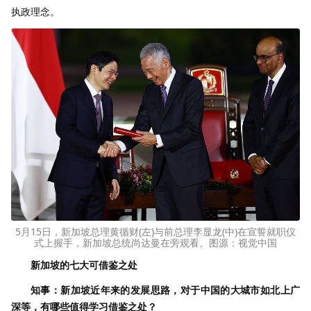
执政理念。
5月15日，新加坡总理黄循财(左)与前总理李显龙(中)在宣誓就职仪
式上握手，新加坡总统尚达曼在旁观看。图源：视觉中国
新加坡的七大可借鉴之处
知事：新加坡近年来的发展思路，对于中国的大城市如北上广
深等，有哪些值得学习借鉴之处？