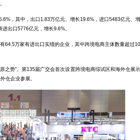
。
.6%，其中，出口1.83万亿元、增长19.6%，进口5483亿元、
进出口5776亿元，增长9.6%。
64.5万家有进出口实绩的企业，其中跨境电商主体数量超过1
燎原之势”。第135届广交会首次设置跨境电商综试区和海外仓展
海外仓企业参展。