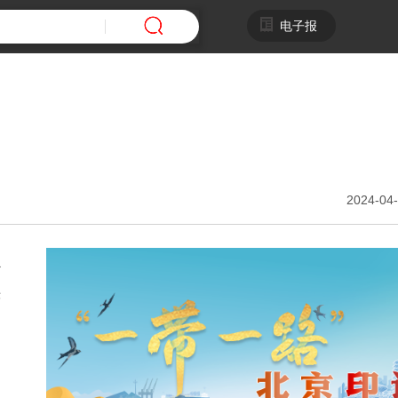
电子报
2024-04-
外
快