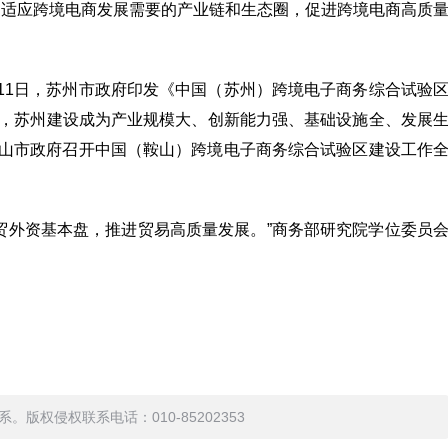
建适应跨境电商发展需要的产业链和生态圈，促进跨境电商高质
11日，苏州市政府印发《中国（苏州）跨境电子商务综合试验
26年，苏州建设成为产业规模大、创新能力强、基础设施全、发展
鞍山市政府召开中国（鞍山）跨境电子商务综合试验区建设工作
贸外资基本盘，推进贸易高质量发展。”商务部研究院学位委员
权侵权联系电话：010-85202353