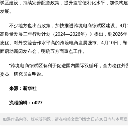
试区建设，持续完善配套政策，提升监管便利化水平，加快构
发展。
不少地方也出台政策，加快推进跨境电商综试区建设。4月
高质量发展三年行动计划（2024—2026年）》提出，到20
态优、对外交流合作水平高的跨境电商发展强市。4月10日，
面启动新闻发布会，明确五方面重点工作。
“跨境电商综试区有利于促进国内国际双循环，全力稳住外
委员、研究员白明说。
来源：新华社
流程编辑：u027
如遇作品内容、版权等问题，请在相关文章刊发之日起30日内与本网联系。版