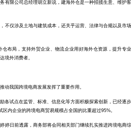
商务有限公司总经理胡立新说，建海外仓是一种招揽生意、维护
策，不仅涉及土地与建筑成本，还关乎运营、法律与合规以及市
外仓布局，支持外贸企业、物流企业用好海外仓资源，提升专
达境外消费者。
推动我国跨境电商发展发挥了重要作用。
，鼓励各试点在监管、标准、信息化等方面积极探索创新，已经逐
试区内企业的跨境电商贸易规模占全国的比重超过95%。
郭婷婷日前透露，商务部将会同相关部门继续扎实推进跨境电商