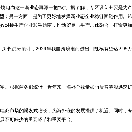
境电商这一新业态再添一把“火”。据了解，专区设立主要是为
转型；另一方面，是为了更好地发挥新业态企业稳链固链作用。
高效对接生产企业和采购商，推动贸易与生产加速融合，打造更
长洪涛预计，2024年我国跨境电商进出口规模有望达2.95
越密。根据商务部统计，近年来，海外仓数量如雨后春笋般迅速
境电商市场的爆发式增长，为海外仓的发展提供了机遇。同时，
展不可缺少的重要环节和重要平台。