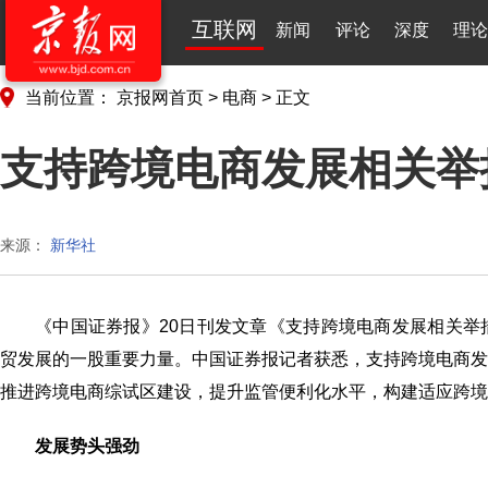
互联网
新闻
评论
深度
理论
当前位置：
京报网首页
>
电商
>
正文
支持跨境电商发展相关举
来源：
新华社
《中国证券报》20日刊发文章《支持跨境电商发展相关
贸发展的一股重要力量。中国证券报记者获悉，支持跨境电商
推进跨境电商综试区建设，提升监管便利化水平，构建适应跨境
发展势头强劲