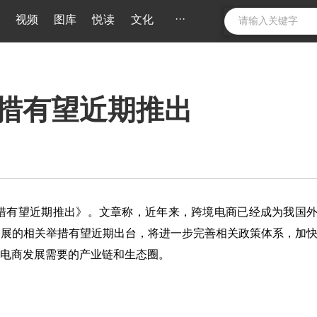
···
视频
图库
悦读
文化
措有望近期推出
举措有望近期推出》。文章称，近年来，跨境电商已经成为我国
发展的相关举措有望近期出台，将进一步完善相关政策体系，加
电商发展需要的产业链和生态圈。