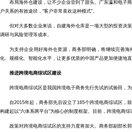
布局海外仓建设，让不少企业尝到了甜头。广东瀛和电子
户关系的有效途径，“客户非常喜欢这种模式”。
但对大多数企业来说，自建海外仓库是一项大型的投资决
调研与风险管理等成本。
为支持企业用好海外仓资源，商务部明确，将继续完善海
化、规模化、智能化水平，让更多优质的中国产品更加便捷地直
推进跨境电商综试区建设
跨境电商综试区是我国跨境电子商务先行先试的试验田，为
自2015年起，商务部先后设立了165个跨境电商综试区
构建起以“六体系两平台”为核心的制度框架。目前，跨境电商综
政策对跨境电商综试区的支持力度将加大。商务部副部长