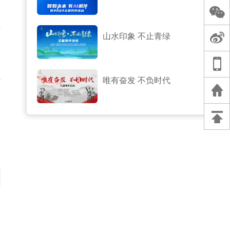
应
山水印象 不止青绿
劳
唯有奋发 不负时代
术