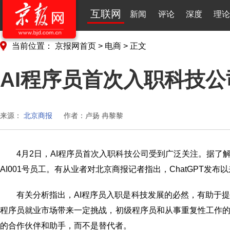
互联网
新闻
评论
深度
理论
当前位置：
京报网首页
>
电商
>
正文
AI程序员首次入职科技公
来源：
北京商报
作者：卢扬 冉黎黎
4月2日，AI程序员首次入职科技公司受到广泛关注。据了
AI001号员工。有从业者对北京商报记者指出，ChatGPT发布
有关分析指出，AI程序员入职是科技发展的必然，有助于
程序员就业市场带来一定挑战，初级程序员和从事重复性工作的
的合作伙伴和助手，而不是替代者。