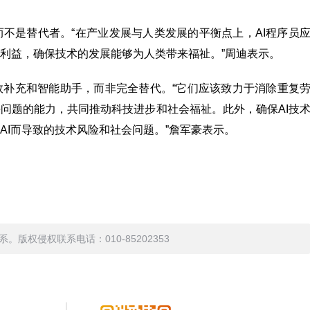
而不是替代者。“在产业发展与人类发展的平衡点上，AI程序员
利益，确保技术的发展能够为人类带来福祉。”周迪表示。
效补充和智能助手，而非完全替代。“它们应该致力于消除重复
问题的能力，共同推动科技进步和社会福祉。此外，确保AI技
AI而导致的技术风险和社会问题。”詹军豪表示。
权侵权联系电话：010-85202353