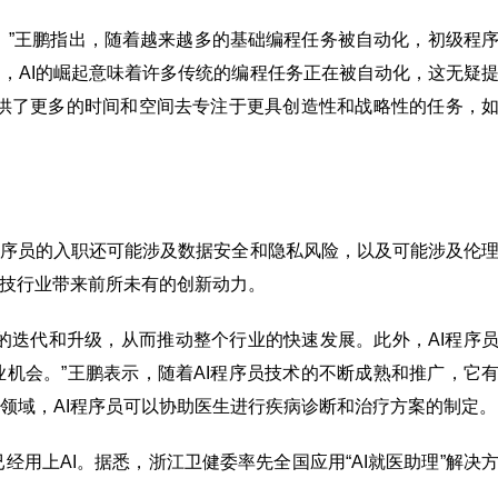
战。”王鹏指出，随着越来越多的基础编程任务被自动化，初级程
，AI的崛起意味着许多传统的编程任务正在被自动化，这无疑
提供了更多的时间和空间去专注于更具创造性和战略性的任务，
程序员的入职还可能涉及数据安全和隐私风险，以及可能涉及伦
科技行业带来前所未有的创新动力。
品的迭代和升级，从而推动整个行业的快速发展。此外，AI程序
机会。”王鹏表示，随着AI程序员技术的不断成熟和推广，它
领域，AI程序员可以协助医生进行疾病诊断和治疗方案的制定。
经用上AI。据悉，浙江卫健委率先全国应用“AI就医助理”解决