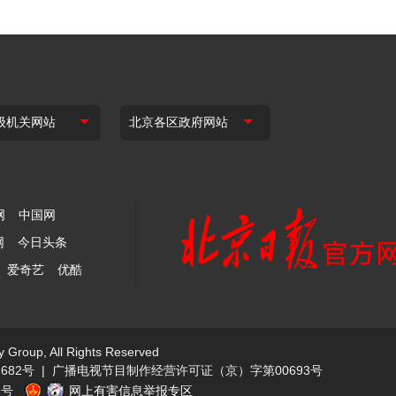
网
中国网
网
今日头条
爱奇艺
优酷
y Group, All Rights Reserved
682号
|
广播电视节目制作经营许可证（京）字第00693号
1号
网上有害信息举报专区