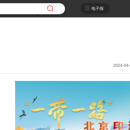
电子报
2024-04-
为
给
类