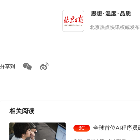
分享到
相关
阅读
全球首位AI程序
3C