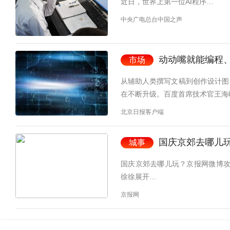
近日，世界上第一位AI程序…
中央广电总台中国之声
动动嘴就能编程、
市场
从辅助人类撰写文稿到创作设计图
在不断升级。百度首席技术官王海
北京日报客户端
国庆京郊去哪儿
城事
国庆京郊去哪儿玩？京报网微博攻
徐徐展开…
京报网