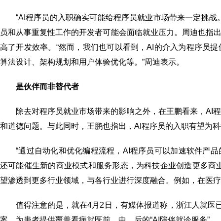
“AI程序员的入职确实可能给程序员就业市场带来一定挑
员和从事重复性工作的开发者可能会面临就业压力。周迪也指出
高了开发效率。“然而，我们也可以看到，AI的介入为程序员
算法设计、架构规划和用户体验优化等。”周迪表示。
是伙伴而非替代者
除去对程序员就业市场带来的影响之外，在王鹏看来，AI
和道德问题。与此同时，王鹏也指出，AI程序员的入职有望为
“通过自动化和优化编程流程，AI程序员可以加速软件产
还可能催生新的商业模式和服务形态，为科技企业创造更多商业
望渗透到更多行业领域，与各行业进行深度融合。例如，在医疗
值得注意的是，就在4月2日，有媒体报道称，浙江人就医已
案，为患者提供覆盖看病就医前、中、后的“AI陪伴就诊服务”。