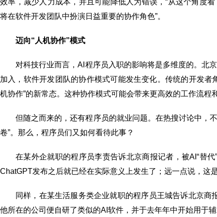
效率，减少人力成本，并且可能降低人为错误，“从这个角度看
将在软件开发团队中扮演日益重要的协作角色”。
迈向“人机协作”模式
对科技行业而言，AI程序员入职的影响将是多维度的。北
加入，软件开发团队的协作模式可能发生变化。传统的开发者角
机协作”的新常态。这种协作模式可能会带来更高效的工作流程
但随之而来的，还有程序员的就业问题。在热搜讨论中，不少
卷”。那么，程序员们又如何看待此事？
在某外企就职的程序员李责告诉北京商报记者，被AI“替代”
ChatGPT发布之后就已经在实际意义上发生了；远一点说，
同样，在某生活服务类企业就职的程序员王城告诉北京商报记
他所在的公司便自研了类似的AI软件，并于去年年中开始用于