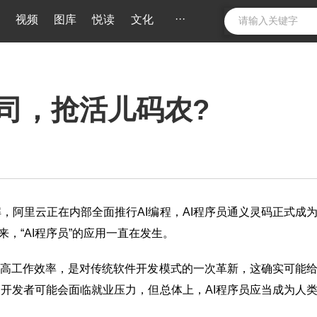
···
视频
图库
悦读
文化
司，抢活儿码农?
解，阿里云正在内部全面推行AI编程，AI程序员通义灵码正式成
以来，“AI程序员”的应用一直在发生。
提高工作效率，是对传统软件开发模式的一次革新，这确实可能
开发者可能会面临就业压力，但总体上，AI程序员应当成为人