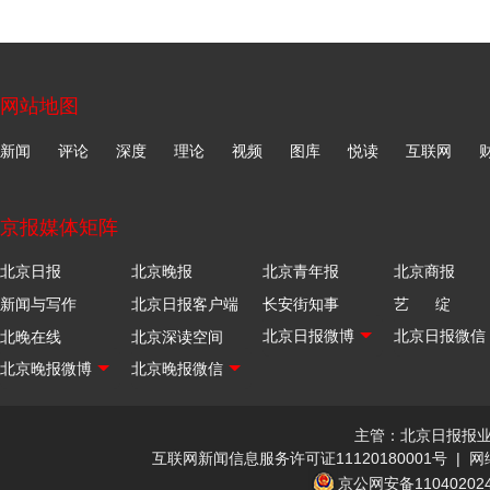
网站地图
新闻
评论
深度
理论
视频
图库
悦读
互联网
京报媒体矩阵
北京日报
北京晚报
北京青年报
北京商报
新闻与写作
北京日报客户端
长安街知事
艺 绽
北晚在线
北京深读空间
主管：北京日报报
互联网新闻信息服务许可证11120180001号
|
网
京公网安备110402024