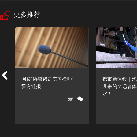
更多推荐
念
网传“协警铐走实习律师”，
都市新体验｜泡
警方通报
儿来的？记者体
水！...