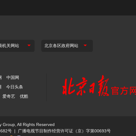
网
中国网
网
今日头条
爱奇艺
优酷
y Group, All Rights Reserved
682号
|
广播电视节目制作经营许可证（京）字第00693号