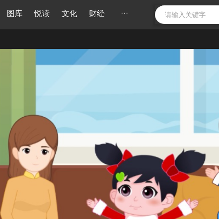
···
图库
悦读
文化
财经