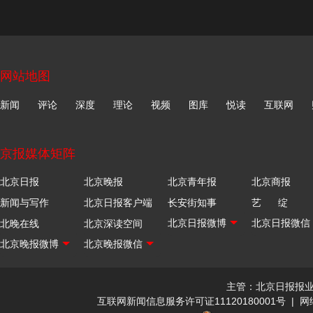
网站地图
新闻
评论
深度
理论
视频
图库
悦读
互联网
京报媒体矩阵
北京日报
北京晚报
北京青年报
北京商报
新闻与写作
北京日报客户端
长安街知事
艺 绽
北晚在线
北京深读空间
主管：北京日报报
互联网新闻信息服务许可证11120180001号
|
网