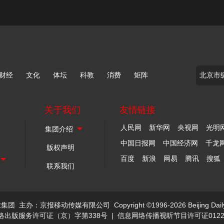
财经
文化
体坛
科教
消费
矩阵
关于我们
友情链接
人民网
新华网
央视网
光明
中国日报网
中国经济网
千龙
版权声明
百度
新浪
网易
腾讯
搜狐
联系我们
业集团
主办：京报移动传媒有限公司
Copyright ©1996-2026 Beijing Dail
络出版服务许可证（京）字第338号
|
信息网络传播视听节目许可证0122