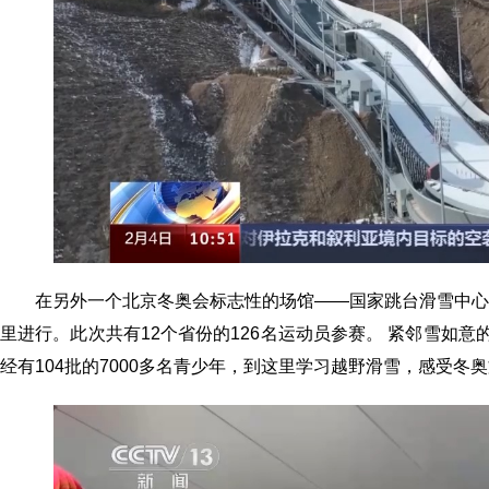
在另外一个北京冬奥会标志性的场馆——国家跳台滑雪中
里进行。此次共有12个省份的126名运动员参赛。 紧邻雪如
经有104批的7000多名青少年，到这里学习越野滑雪，感受冬