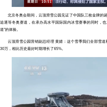
北京冬奥会期间，云顶滑雪公园见证了中国队三枚金牌的
追逐等冬奥赛道，在承办高水平国际国内冰雪赛事的同时，也
道”的体验。
云顶滑雪公园营销副总经理 黄婧：这个雪季我们全部雪
30万，相比历史最好时期增长了65%。