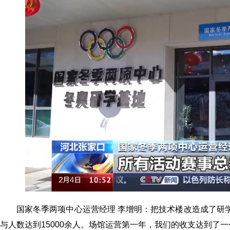
国家冬季两项中心运营经理 李增明：把技术楼改造成了研
与人数达到15000余人。场馆运营第一年，我们的收支达到了