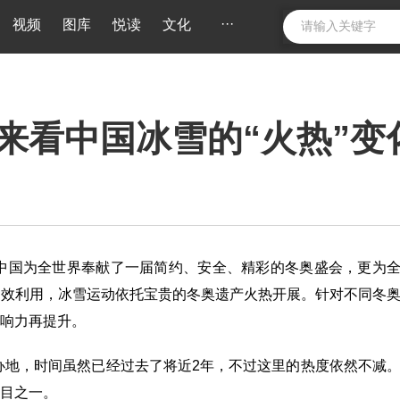
···
视频
图库
悦读
文化
来看中国冰雪的“火热”变
，中国为全世界奉献了一届简约、安全、精彩的冬奥盛会，更为
有效利用，冰雪运动依托宝贵的冬奥遗产火热开展。针对不同冬
响力再提升。
办地，时间虽然已经过去了将近2年，不过这里的热度依然不减
目之一。