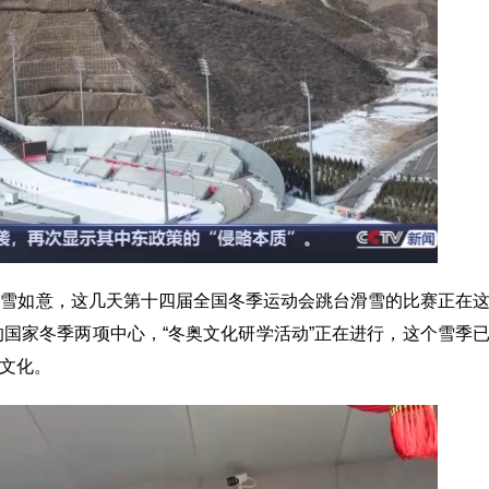
心雪如意，这几天第十四届全国冬季运动会跳台滑雪的比赛正在
意的国家冬季两项中心，“冬奥文化研学活动”正在进行，这个雪季
奥文化。