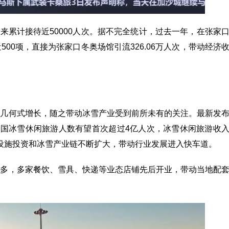
以来累计接待近50000人次。据不完全统计，过去一年，在张家
00项，直接为张家口冬奥场馆引流326.06万人次，带动经济
群几何式增长，随之带动冰雪产业受到前所未有的关注。最新发
冰雪季全国冰雪休闲旅游人数有望首次超过4亿人次，冰雪休闲旅游收
础设施投资和冰雪产业链不断扩大，带动行业发展进入快车道。
越多，多家餐饮、雪具、快递等业态店铺先后开业，带动当地配