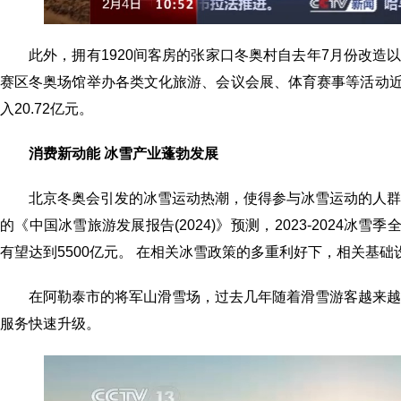
此外，拥有1920间客房的张家口冬奥村自去年7月份改造
赛区冬奥场馆举办各类文化旅游、会议会展、体育赛事等活动近5
入20.72亿元。
消费新动能 冰雪产业蓬勃发展
北京冬奥会引发的冰雪运动热潮，使得参与冰雪运动的人
的《中国冰雪旅游发展报告(2024)》预测，2023-2024
有望达到5500亿元。 在相关冰雪政策的多重利好下，相关基
在阿勒泰市的将军山滑雪场，过去几年随着滑雪游客越来
服务快速升级。