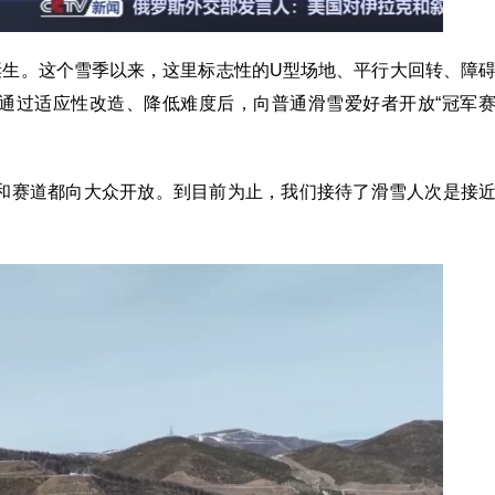
诞生。这个雪季以来，这里标志性的U型场地、平行大回转、障
通过适应性改造、降低难度后，向普通滑雪爱好者开放“冠军
道和赛道都向大众开放。到目前为止，我们接待了滑雪人次是接