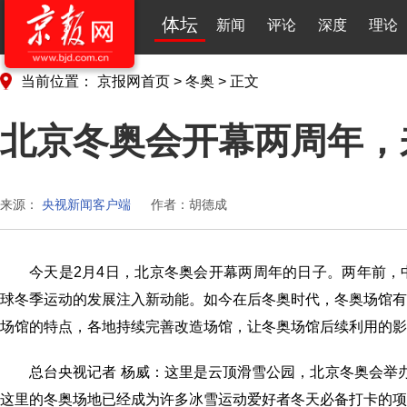
体坛
新闻
评论
深度
理论
当前位置：
京报网首页
>
冬奥
>
正文
北京冬奥会开幕两周年，
来源：
央视新闻客户端
作者：胡德成
今天是2月4日，北京冬奥会开幕两周年的日子。两年前
球冬季运动的发展注入新动能。如今在后冬奥时代，冬奥场馆
场馆的特点，各地持续完善改造场馆，让冬奥场馆后续利用的影
总台央视记者 杨威：这里是云顶滑雪公园，北京冬奥会举
这里的冬奥场地已经成为许多冰雪运动爱好者冬天必备打卡的项