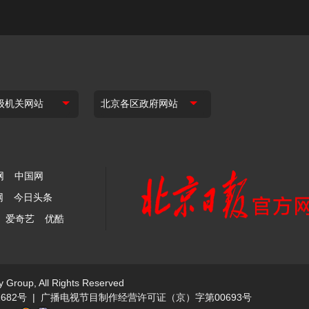
网
中国网
网
今日头条
爱奇艺
优酷
y Group, All Rights Reserved
682号
|
广播电视节目制作经营许可证（京）字第00693号