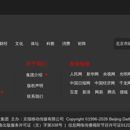
财经
文化
体坛
科教
消费
矩阵
关于我们
友情链接
人民网
新华网
央视网
光明
中国日报网
中国经济网
千龙
版权声明
百度
新浪
网易
腾讯
搜狐
联系我们
业集团
主办：京报移动传媒有限公司
Copyright ©1996-2026 Beijing Dail
络出版服务许可证（京）字第338号
|
信息网络传播视听节目许可证0122