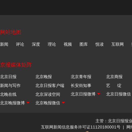
网站地图
新闻
评论
深度
理论
视频
图库
悦读
互联网
京报媒体矩阵
北京日报
北京晚报
北京青年报
北京商报
新闻与写作
北京日报客户端
长安街知事
艺 绽
北晚在线
北京深读空间
主管：北京日报报
互联网新闻信息服务许可证11120180001号
|
网