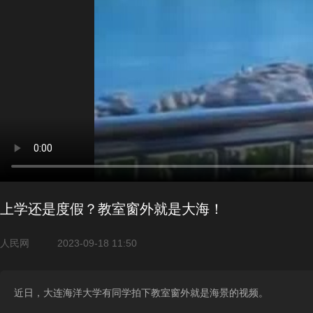
上学还是度假？教室窗外就是大海！
人民网
2023-09-18 11:50
近日，大连海洋大学有同学拍下教室窗外就是海景的视频。