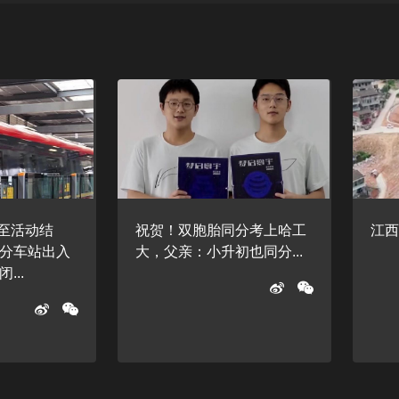
起至活动结
祝贺！双胞胎同分考上哈工
江西
分车站出入
大，父亲：小升初也同分...
...