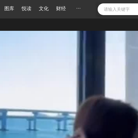
···
图库
悦读
文化
财经