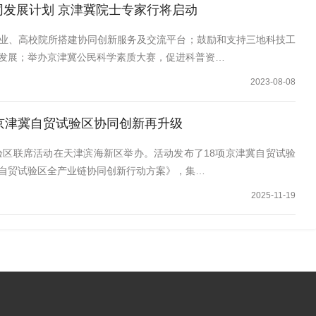
同发展计划 京津冀院士专家行将启动
业、高校院所搭建协同创新服务及交流平台；鼓励和支持三地科技工
发展；举办京津冀公民科学素质大赛，促进科普资…
2023-08-08
京津冀自贸试验区协同创新再升级
试验区联席活动在天津滨海新区举办。活动发布了18项京津冀自贸试验
自贸试验区全产业链协同创新行动方案》，集…
2025-11-19