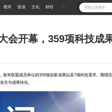
···
图库
悦读
文化
财经
大会开幕，359项科技成
，发布联盟成员单位的359项创新成果以及7项科技需求。围绕
攻关与成果转化。