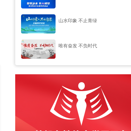
山水印象 不止青绿
唯有奋发 不负时代