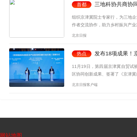
三地科协共商协
首都
组织京津冀院士专家行，为三地企
作者交流协作，助力乡村振兴产业
北京日报
发布18项成果！
热点
11月19日，第四届京津冀自贸
区协同创新成果、签署了《京津冀
北京日报客户端
网站地图