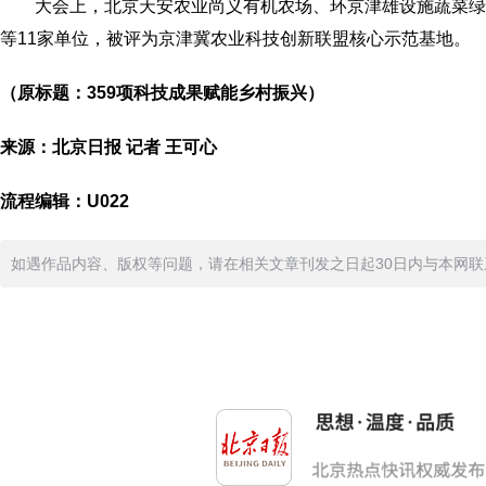
大会上，北京天安农业尚义有机农场、环京津雄设施蔬菜
等11家单位，被评为京津冀农业科技创新联盟核心示范基地。
（原标题：359项科技成果赋能乡村振兴）
来源：北京日报 记者 王可心
流程编辑：U022
如遇作品内容、版权等问题，请在相关文章刊发之日起30日内与本网联系。版