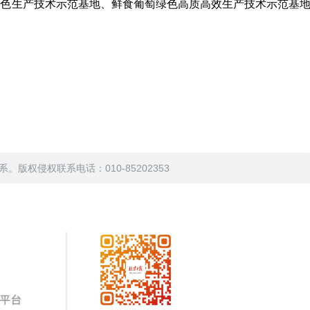
绿色生产技术示范基地、鲜食葡萄绿色高质高效生产技术示范基
权侵权联系电话：010-85202353