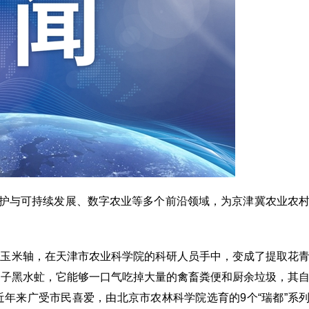
保护与可持续发展、数字农业等多个前沿领域，为京津冀农业农
色玉米轴，在天津市农业科学院的科研人员手中，变成了提取花
虫子黑水虻，它能够一口气吃掉大量的禽畜粪便和厨余垃圾，其
年来广受市民喜爱，由北京市农林科学院选育的9个“瑞都”系