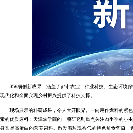
359项创新成果，涵盖了都市农业、种业科技、生态环境
现代化和全面实现乡村振兴提供了科技支撑。
现场展示的科研成果，令人大开眼界。一向用作燃料的紫
素的优质原料；天津农学院的一项研究则重点关注肉乎乎的小
身又是高蛋白的营养饲料。散发着玫瑰香气的特色鲜食葡萄，近