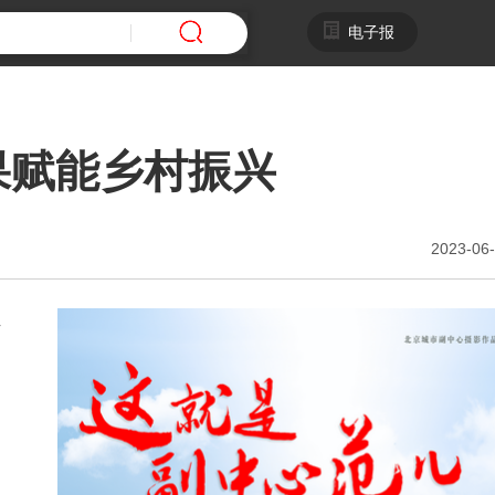
电子报
果赋能乡村振兴
2023-06-
京