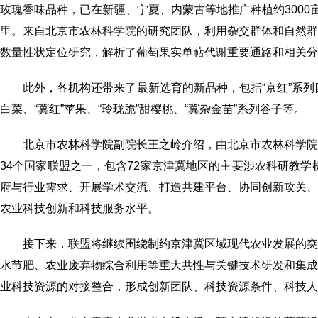
玫瑰香味品种，已在新疆、宁夏、内蒙古等地推广种植约3000
里。来自北京市农林科学院的研究团队，利用杂交群体和自然
数量性状定位研究，解析了葡萄果实单萜代谢重要通路和相关分
此外，各机构还带来了最新选育的新品种，包括“京红”系列
白菜、“冀红”苹果、“玲珑脆”甜樱桃、“冀杂金苗”系列谷子等。
北京市农林科学院副院长王之岭介绍，由北京市农林科学
34个国家联盟之一，包含72家京津冀地区的主要涉农科研教学
府与行业需求、开展学术交流、打造共建平台、协同创新攻关
农业科技创新和科技服务水平。
接下来，联盟将继续围绕制约京津冀区域现代农业发展的
水节肥、农业废弃物综合利用等重大共性与关键技术研发和集
业科技资源的对接整合，形成创新团队、科技资源条件、科技人