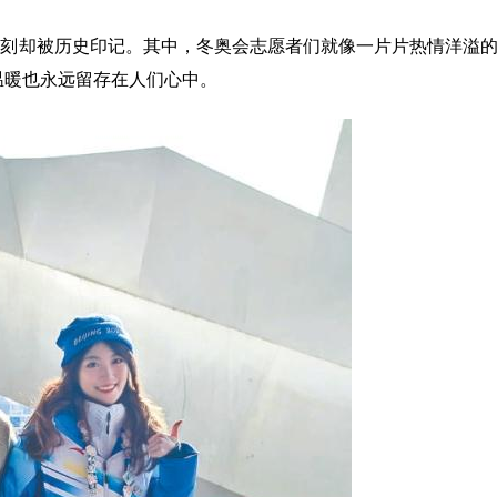
时刻却被历史印记。其中，冬奥会志愿者们就像一片片热情洋溢
温暖也永远留存在人们心中。