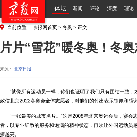
体坛
新闻
评论
深度
理论
当前位置：
京报网首页
>
冬奥
>
正文
片片“雪花”暖冬奥！冬奥
来源：
北京日报
“就像所有运动员一样，你们也证明了我们只有团结一致，
致信北京2022冬奥会全体志愿者，对他们的付出表示钦佩和感
“一张最美的城市名片。”这是2008年北京奥运会后，赛会
者，以专业细致的服务和饱满的精神状态，再次让外国运动员感
擦越亮。