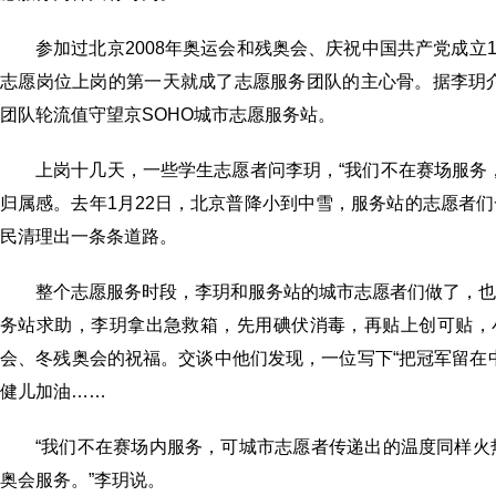
参加过北京2008年奥运会和残奥会、庆祝中国共产党成立
志愿岗位上岗的第一天就成了志愿服务团队的主心骨。据李玥
团队轮流值守望京SOHO城市志愿服务站。
上岗十几天，一些学生志愿者问李玥，“我们不在赛场服务
归属感。去年1月22日，北京普降小到中雪，服务站的志愿者
民清理出一条条道路。
整个志愿服务时段，李玥和服务站的城市志愿者们做了，
务站求助，李玥拿出急救箱，先用碘伏消毒，再贴上创可贴，
会、冬残奥会的祝福。交谈中他们发现，一位写下“把冠军留在
健儿加油……
“我们不在赛场内服务，可城市志愿者传递出的温度同样
奥会服务。”李玥说。