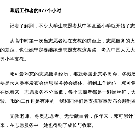
幕后工作者的977个小时
记者了解到，不少大学生志愿者从中学甚至小学就开始了志
从高中时第一次当志愿者站在支教的讲台上，志愿服务的
的差距，也让她坚定要继续走志愿支教这条路。考入中国人民
奥小学支教。
邓可最难忘的志愿服务经历，那就要属北京冬奥会、冬残奥
要是录入赛事发布会信息服务参会媒体。初到工作岗位，邓可觉
在她看来，志愿服务不分高低，每个志愿者都是一颗螺丝钉，大
转。“我的工作也是有用的，我和同伴们是支撑赛事发布会顺利
支教老师、冬奥志愿者、无偿献血者，多年来，邓可累计
来，在志愿服务中，她也得到了成长与收获。