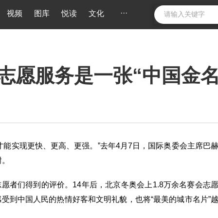
···
视频
图库
悦读
文化
志愿服务是一张“中国金名
才能实现更快、更高、更强。”去年4月7日，国际奥委会主席巴
谢。
志愿者们得到的评价。14年后，北京冬奥会上1.8万余名赛会志
受到中国人民的热情好客和文明礼貌，也将“最美的城市名片”