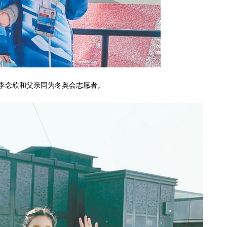
李念欣和父亲同为冬奥会志愿者。