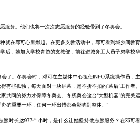
愿服务。他们也将一次次志愿服务的经验带到了冬奥会。
火种就在邓可心里燃起。在更多支教活动中，邓可看到城乡间教
大学后，她加入学校青协的支教部，前往进城务工人员子弟学校
会了。冬奥会时，邓可在主媒体中心担任INFO系统操作员，
得有些孤独，每天面对一块屏幕，是不折不扣的“幕后”工作者
家共同的努力才保障冬奥会、冬残奥会这台“大型机器”的完美
举办的重要一环，任何一环出错都会影响到整体。”
志愿时长达977个小时，是什么让她坚持做志愿服务？在邓可