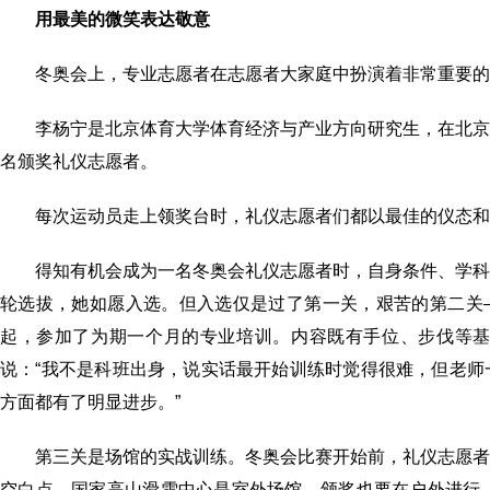
用最美的微笑表达敬意
冬奥会上，专业志愿者在志愿者大家庭中扮演着非常重要的
李杨宁是北京体育大学体育经济与产业方向研究生，在北
名颁奖礼仪志愿者。
每次运动员走上领奖台时，礼仪志愿者们都以最佳的仪态和
得知有机会成为一名冬奥会礼仪志愿者时，自身条件、学
轮选拔，她如愿入选。但入选仅是过了第一关，艰苦的第二关—
起，参加了为期一个月的专业培训。内容既有手位、步伐等
说：“我不是科班出身，说实话最开始训练时觉得很难，但老
方面都有了明显进步。”
第三关是场馆的实战训练。冬奥会比赛开始前，礼仪志愿
空白点。国家高山滑雪中心是室外场馆，颁奖也要在户外进行