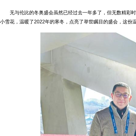
无与伦比的冬奥盛会虽然已经过去一年多了，但无数精彩
小雪花，温暖了2022年的寒冬，点亮了举世瞩目的盛会，这份