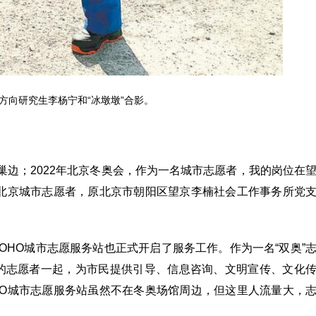
方向研究生李杨宁和“冰墩墩”合影。
鸟巢边；2022年北京冬奥会，作为一名城市志愿者，我的岗位在
”北京城市志愿者，原北京市朝阳区望京李楠社会工作事务所党
SOHO城市志愿服务站也正式开启了服务工作。作为一名“双奥”
的志愿者一起，为市民提供引导、信息咨询、文明宣传、文化
HO城市志愿服务站虽然不在冬奥场馆周边，但这里人流量大，