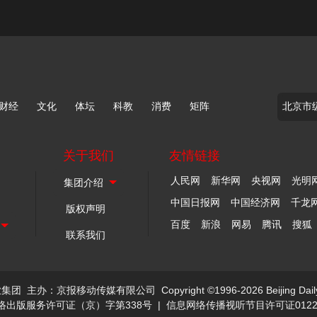
财经
文化
体坛
科教
消费
矩阵
关于我们
友情链接
人民网
新华网
央视网
光明
中国日报网
中国经济网
千龙
版权声明
百度
新浪
网易
腾讯
搜狐
联系我们
业集团
主办：京报移动传媒有限公司
Copyright ©1996-2026 Beijing Dail
络出版服务许可证（京）字第338号
|
信息网络传播视听节目许可证0122