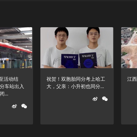
起至活动结
祝贺！双胞胎同分考上哈工
江西
分车站出入
大，父亲：小升初也同分...
...