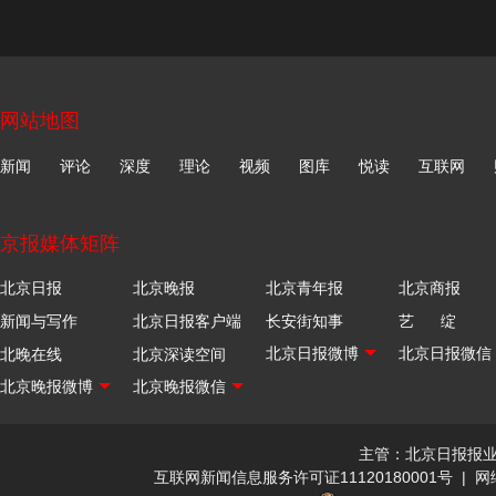
网站地图
新闻
评论
深度
理论
视频
图库
悦读
互联网
京报媒体矩阵
北京日报
北京晚报
北京青年报
北京商报
新闻与写作
北京日报客户端
长安街知事
艺 绽
北晚在线
北京深读空间
主管：北京日报报
互联网新闻信息服务许可证11120180001号
|
网