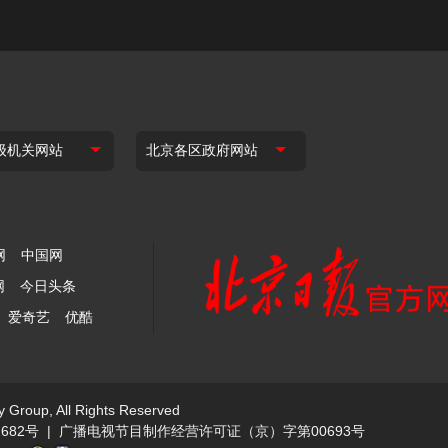
网
中国网
网
今日头条
爱奇艺
优酷
y Group, All Rights Reserved
682号
|
广播电视节目制作经营许可证（京）字第00693号