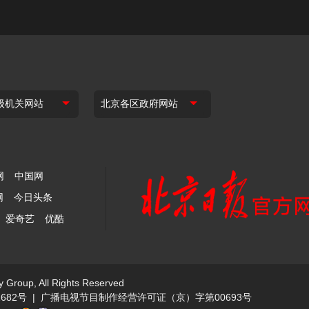
网
中国网
网
今日头条
爱奇艺
优酷
y Group, All Rights Reserved
682号
|
广播电视节目制作经营许可证（京）字第00693号