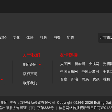
财经
文化
体坛
科教
消费
矩阵
关于我们
友情链接
人民网
新华网
央视网
光明
中国日报网
中国经济网
千龙
版权声明
百度
新浪
网易
腾讯
搜狐
联系我们
业集团
主办：京报移动传媒有限公司
Copyright ©1996-2026 Beijing Dail
络出版服务许可证（京）字第338号
|
信息网络传播视听节目许可证0122