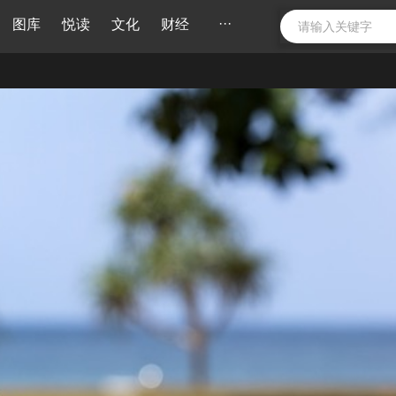
···
图库
悦读
文化
财经