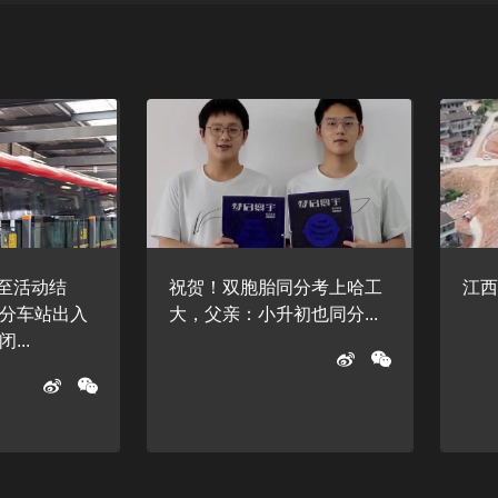
起至活动结
祝贺！双胞胎同分考上哈工
江西
分车站出入
大，父亲：小升初也同分...
...