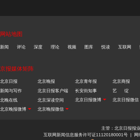
网站地图
新闻
评论
深度
理论
视频
图库
悦读
互联网
京报媒体矩阵
北京日报
北京晚报
北京青年报
北京商报
新闻与写作
北京日报客户端
长安街知事
艺 绽
北晚在线
北京深读空间
主管：北京日报报
互联网新闻信息服务许可证11120180001号
|
网