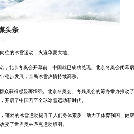
向往的冰雪运动，火遍华夏大地。
承诺，北京冬奥会开幕前，中国就已成功兑现。北京冬奥会闭幕
业稳步发展，全民冰雪热情持续高涨。
民群众获得感显著增强。北京冬奥会、冬残奥会的筹办举办推动
，开启了中国乃至全球冰雪运动新时代。
中，蓬勃的冰雪运动提升了人们身体素质，助力了体育强国、健
改变了世界奥林匹克运动版图。