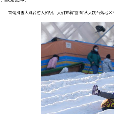
首钢滑雪大跳台游人如织。人们乘着“雪圈”从大跳台落地