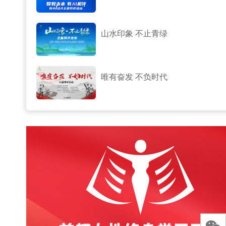
山水印象 不止青绿
唯有奋发 不负时代