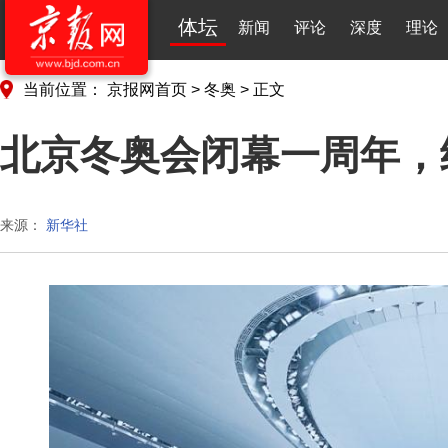
体坛
新闻
评论
深度
理论
当前位置：
京报网首页
>
冬奥
>
正文
北京冬奥会闭幕一周年，
来源：
新华社