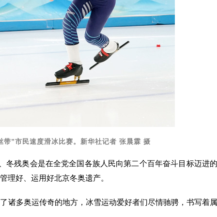
冰丝带”市民速度滑冰比赛。新华社记者 张晨霖 摄
会、冬残奥会是在全党全国各族人民向第二个百年奋斗目标迈进
管理好、运用好北京冬奥遗产。
生了诸多奥运传奇的地方，冰雪运动爱好者们尽情驰骋，书写着