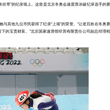
“冰丝带”的纪录墙上。这曾是北京冬奥会速度滑冰破纪录选手的
她与其他九位市民获得了纪录“上墙”的荣誉。“让老百姓在冬奥
留下的宝贵财富。”北京国家速滑馆经营有限责任公司副总经理