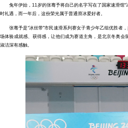
兔年伊始，11岁的张骞予将自己的名字写在了国家速滑馆
时礼遇，而一年后，这份荣光属于普通滑冰爱好者。
张骞予是“冰丝带”市民速滑系列赛女子青少年乙组优胜者，
场体验成就感、获得感，让他们成为赛道主角，是北京冬奥会
淑洁深有感触。