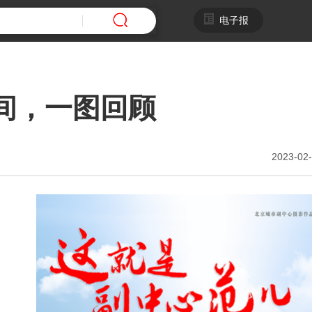
电子报
间，一图回顾
2023-02-