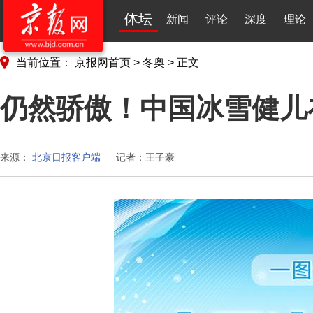
体坛
新闻
评论
深度
理论
当前位置：
京报网首页
>
冬奥
>
正文
仍然骄傲！中国冰雪健儿
来源：
北京日报客户端
记者：王子豪