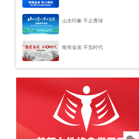
山水印象 不止青绿
唯有奋发 不负时代