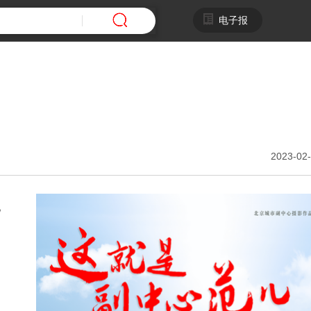
电子报
2023-02-
北