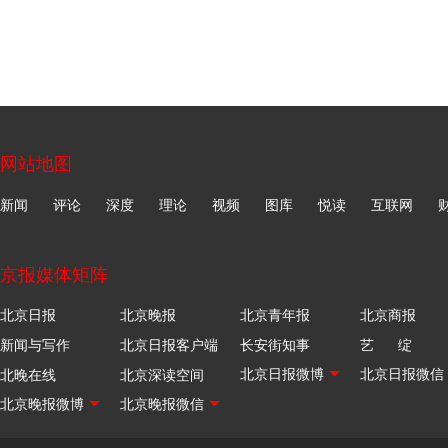
网站地图
新闻
评论
深度
理论
视频
图库
悦读
互联网
京报媒体矩阵
北京日报
北京晚报
北京青年报
北京商报
新闻与写作
北京日报客户端
长安街知事
艺 绽
北晚在线
北京深读空间