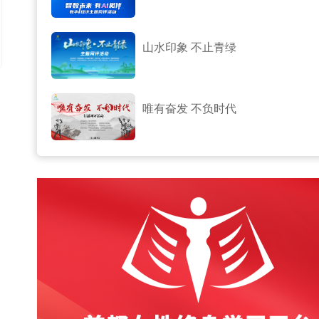
山水印象 不止青绿
唯有奋发 不负时代