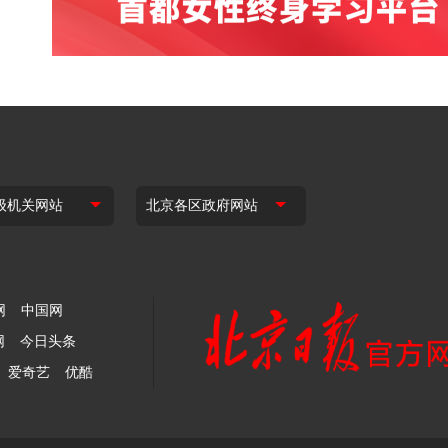
网
中国网
网
今日头条
爱奇艺
优酷