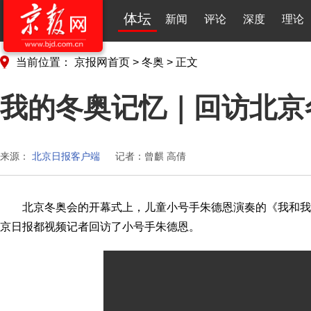
体坛
新闻
评论
深度
理论
当前位置：
京报网首页
>
冬奥
>
正文
我的冬奥记忆｜回访北京
来源：
北京日报客户端
记者：曾麒 高倩
北京冬奥会的开幕式上，儿童小号手朱德恩演奏的《我和
京日报都视频记者回访了小号手朱德恩。