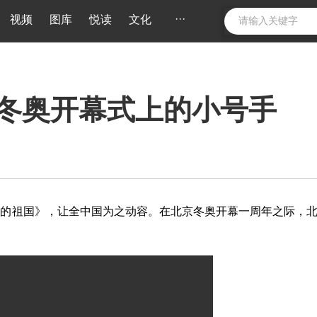
···
视频
图库
悦读
文化
冬奥开幕式上的小号手
我的祖国》，让全中国为之动容。在北京冬奥开幕一周年之际，