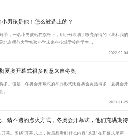
的小男孩是他！怎么被选上的？
递环节，一名小男孩站在旗杆下，用小号吹响了嘹亮深情的《我和我的
是北京师范大学实验小学未来科技城学校的学生…
2022-02-04
缘|夏奥开幕式很多创意来自冬奥
得多。但是，冬奥会开幕式的举办形式比夏奥会灵活得多，夏奥会开
会。…
2021-11-25
化、猜不透的点火方式，冬奥会开幕式，他们充满期待
巢开幕。围绕“开幕式上，你最想看到什么内容”以及“在开幕式尾声，