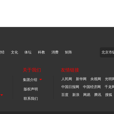
财经
文化
体坛
科教
消费
矩阵
关于我们
友情链接
人民网
新华网
央视网
光明
中国日报网
中国经济网
千龙
版权声明
百度
新浪
网易
腾讯
搜狐
联系我们