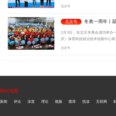
北京号
冬奥一周年丨延庆再燃冬
北京号
2月3日，在北京冬奥会成功举办
庆）体育科技前沿技术创新中心举
北京号
网站地图
新闻
评论
深度
理论
视频
图库
悦读
互联网