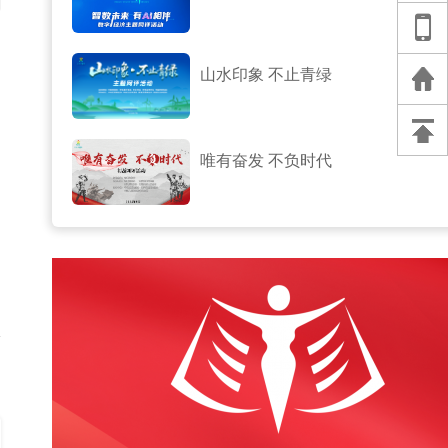
山水印象 不止青绿
唯有奋发 不负时代