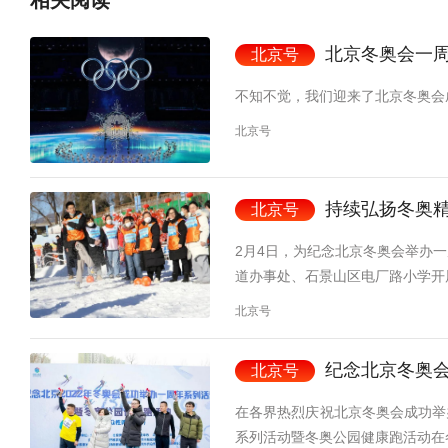
北京冬奥会一
北京号
不知不觉，我们迎来了北京冬奥会
北京号
持续弘扬冬奥精
北京号
2月4日，为纪念北京冬奥会举办
道办事处、石景山区电厂路小学开
北京号
纪念北京冬奥
北京号
在各界热烈庆祝北京冬奥会成功举
系列活动暨冬奥公园健康跑活动在