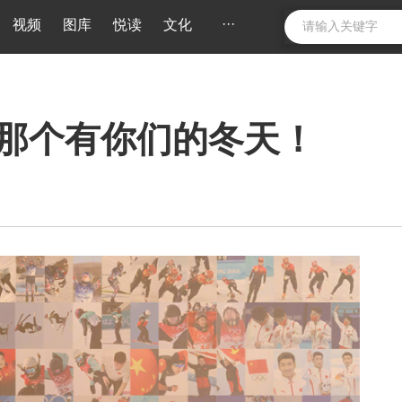
···
视频
图库
悦读
文化
那个有你们的冬天！