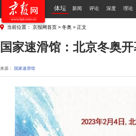
体坛
新闻
评论
深度
理论
当前位置：
京报网首页
>
冬奥
>
正文
国家速滑馆：北京冬奥开
来源：
国家速滑馆