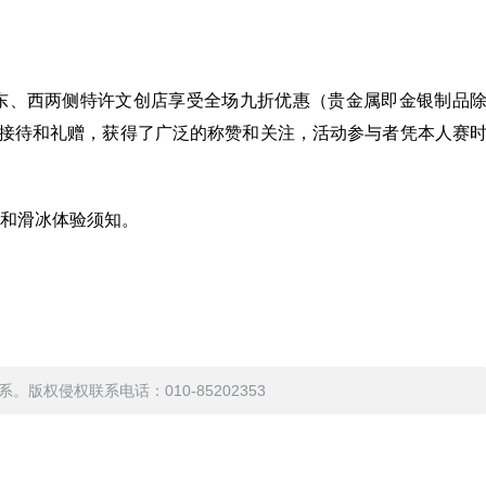
东、西两侧特许文创店享受全场九折优惠（贵金属即金银制品
馆接待和礼赠，获得了广泛的称赞和关注，活动参与者凭本人赛
和滑冰体验须知。
权侵权联系电话：010-85202353