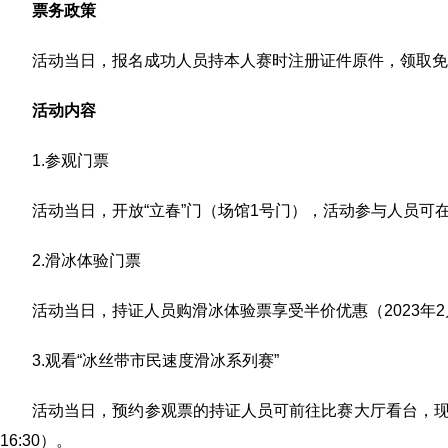
票务政策
活动当日，报名成功人员持本人赛时注册证件原件，领取免
活动内容
1.参观门票
活动当日，开放“立春”门（场馆1号门），活动参与人员可在此拍
2.滑冰体验门票
活动当日，持证人员购滑冰体验票享受半价优惠（2023年2月4日
3.观看“冰丝带市民速度滑冰系列赛”
活动当日，预约参观票的持证人员可前往比赛大厅看台，现场免费
16:30）。