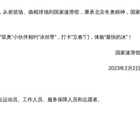
冬奥会，从射箭场、曲棍球场到国家速滑馆，秉承北京冬奥精神，国
“双奥”小伙伴相约“冰丝带”，打卡“立春”门，体验“最快的冰”！
国家速滑
2023年2月2
残奥会运动员、工作人员、服务保障人员和志愿者。