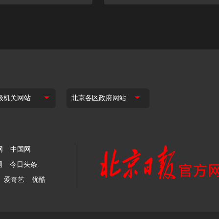
网
中国网
网
今日头条
爱奇艺
优酷