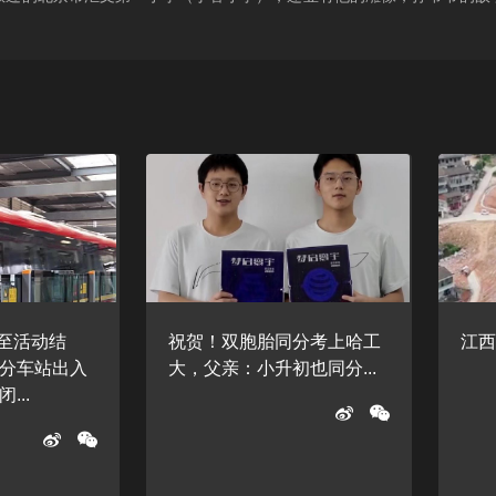
起至活动结
祝贺！双胞胎同分考上哈工
江西
分车站出入
大，父亲：小升初也同分...
...