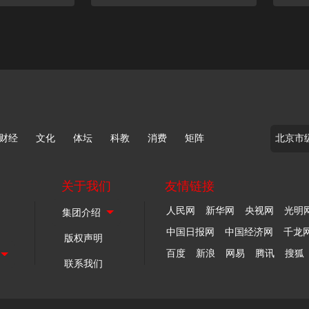
财经
文化
体坛
科教
消费
矩阵
关于我们
友情链接
人民网
新华网
央视网
光明
中国日报网
中国经济网
千龙
版权声明
百度
新浪
网易
腾讯
搜狐
联系我们