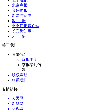
北京晚报
北京商报
音乐周报
新闻与写作
数 据
北京日报客户端
长安街知事
艺 绽
关于我们
京报集团
京报移动传
媒
版权声明
联系我们
友情链接
人民网
新华网
央视网