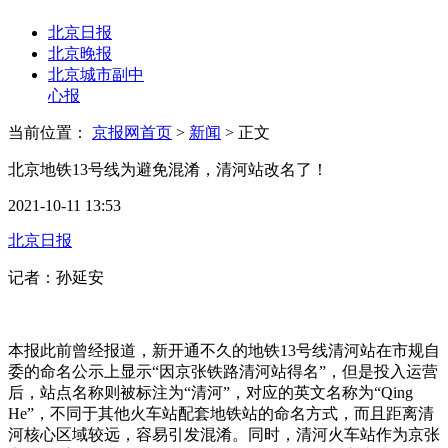
北京日报
北京晚报
北京城市副中
心报
当前位置：
京报网首页
>
新闻
>
正文
北京地铁13号线为避免混淆，清河站改名了！
2021-10-11 13:53
北京日报
记者：孙延安
本报此前曾经报道，新开通不久的地铁13号线清河站在市规自
委的命名公示上显示“因京张铁路清河站得名”，但是投入运营
后，站点名称则被标注为“清河”，对应的英文名称为“Qing
He”，不同于其他火车站配套地铁站的命名方式，而且距离清
河核心区域较远，容易引发混淆。同时，清河火车站作为京张