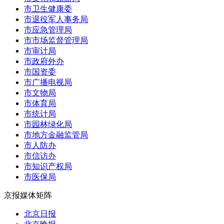
市卫生健康委
市退役军人事务局
市应急管理局
市市场监督管理局
市审计局
市政府外办
市国资委
市广播电视局
市文物局
市体育局
市统计局
市园林绿化局
市地方金融监管局
市人防办
市信访办
市知识产权局
市医保局
京报媒体矩阵
北京日报