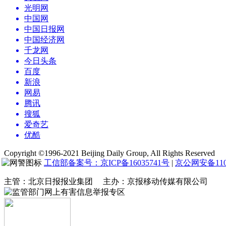
光明网
中国网
中国日报网
中国经济网
千龙网
今日头条
百度
新浪
网易
腾讯
搜狐
爱奇艺
优酷
Copyright ©1996-2021 Beijing Daily Group, All Rights Reserved
工信部备案号：京ICP备16035741号
|
京公网安备1104
主管：北京日报报业集团 主办：京报移动传媒有限公司
网上有害信息举报专区