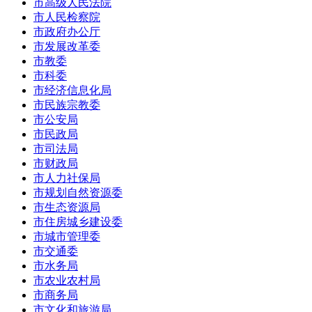
市高级人民法院
市人民检察院
市政府办公厅
市发展改革委
市教委
市科委
市经济信息化局
市民族宗教委
市公安局
市民政局
市司法局
市财政局
市人力社保局
市规划自然资源委
市生态资源局
市住房城乡建设委
市城市管理委
市交通委
市水务局
市农业农村局
市商务局
市文化和旅游局