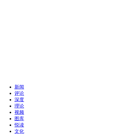
新闻
评论
深度
理论
视频
图库
悦读
文化