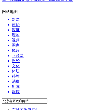
网站地图
新闻
评论
深度
理论
视频
图库
悦读
互联网
财经
文化
体坛
科教
消费
矩阵
网摘
东城区政府网站