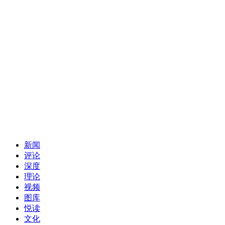
新闻
评论
深度
理论
视频
图库
悦读
文化