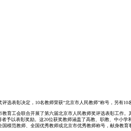
评选表彰决定，10名教师荣获“北京市人民教师”称号，另有10
教育工会联合开展了第六届北京市人民教师奖评选表彰工作。其
获得者予以表彰奖励。这20位获奖教师涵盖了高教、职教、中小
全国模范教师、全国优秀教师或北京市优秀教师称号，献身教育