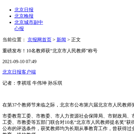
北京日报
北京晚报
北京城市副中
心报
当前位置：
京报网首页
>
新闻
>
正文
重磅发布！10名教师获“北京市人民教师”称号
2021-09-10 07:49
北京日报客户端
记者：李祺瑶 牛伟坤 孙乐琪
在第37个教师节来临之际，北京市公布第六届北京市人民教师奖
市委教育工委、市教委、市人力资源社会保障局、市财政局、市
工委、市教委等五部门联合对10名“北京市人民教师提名奖”
公布的评选条件，获奖教师均为长期从事教育工作，曾获得过