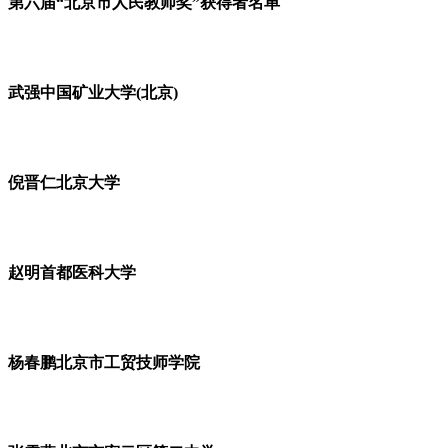
第六届“北京市人民教师奖”获得者名单
武强中国矿业大学(北京)
倪晋仁北京大学
赵明首都医科大学
杨春鹏北京市工贸技师学院