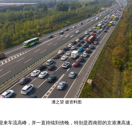
潘之望 摄资料图
将迎来车流高峰，并一直持续到傍晚，特别是西南部的京港澳高速