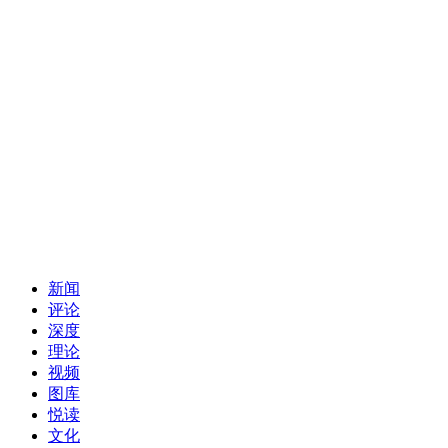
新闻
评论
深度
理论
视频
图库
悦读
文化