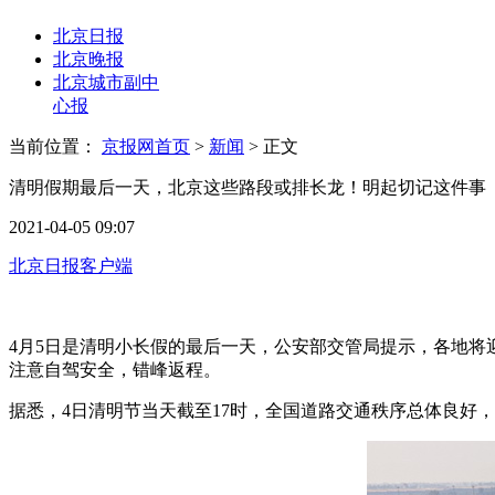
北京日报
北京晚报
北京城市副中
心报
当前位置：
京报网首页
>
新闻
>
正文
清明假期最后一天，北京这些路段或排长龙！明起切记这件事
2021-04-05 09:07
北京日报客户端
4月5日是清明小长假的最后一天，公安部交管局提示，各地
注意自驾安全，错峰返程。
据悉，4日清明节当天截至17时，全国道路交通秩序总体良好