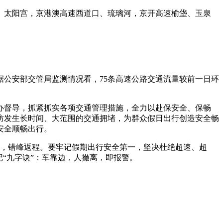
港、太阳宫，京港澳高速西道口、琉璃河，京开高速榆垡、玉泉
公安部交管局监测情况看，75条高速公路交通流量较前一日环
办督导，抓紧抓实各项交通管理措施，全力以赴保安全、保畅
防发生长时间、大范围的交通拥堵，为群众假日出行创造安全畅
众安全顺畅出行。
线，错峰返程。要牢记假期出行安全第一，坚决杜绝超速、超
“九字诀”：车靠边，人撤离，即报警。