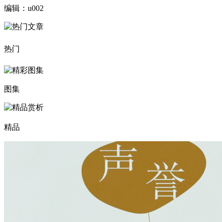
编辑：u002
热门
图集
精品