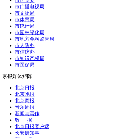
市国资委
市广播电视局
市文物局
市体育局
市统计局
市园林绿化局
市地方金融监管局
市人防办
市信访办
市知识产权局
市医保局
京报媒体矩阵
北京日报
北京晚报
北京商报
音乐周报
新闻与写作
数 据
北京日报客户端
长安街知事