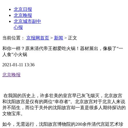
北京日报
北京晚报
北京城市副中
心报
当前位置：
京报网首页
>
新闻
>
正文
和你一样？原来清代帝王都爱吃火锅！器材展出，像极了“一
人食”小火锅
2021-01-11 13:36
北京晚报
在我国的历史上，许多壮美的皇宫早已灰飞烟灭，北京故宫
和沈阳故宫是仅有的两位“幸存者”。北京故宫对于北京人来说
并不陌生，而位于关外的沈阳故宫却一直是很多人期待探访的
文物宝库。
如今，无需远行，沈阳故宫博物院的200余件清代宫廷艺术珍