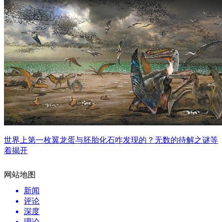
世界上第一枚翼龙蛋与胚胎化石咋发现的？无数的待解之谜等
着揭开
网站地图
新闻
评论
深度
理论