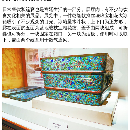
日常餐饮和筵宴也是宫廷生活的一部分。展厅内，有不少与饮
食文化相关的展品。展览中，一件乾隆款掐丝珐琅宝相花大冰
箱吸引了不少观众的目光。冰箱呈木斗状，上下口为正方形，
露在表面的五面为蓝地缠枝宝相花纹。盖子由两块组成，可折
叠也可拆分，一块固定在箱口，另一块为活板，使用时可以取
下，盖面两个纹孔用于散气通风。