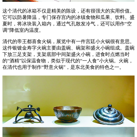
这个清代的冰箱不仅是精美的陈设，还有很强大的实用价值。
它可以防暑降温，专门保存宫内的冰镇食物和瓜果、饮料。盛
夏时，将冰块装入箱内，通过气孔散发冷气，还可以用作“空
调”降低室内温度。
清代的帝王都喜食火锅，展览中有一件宫廷小火锅很有意思。
这件银镀金寿字火碗主要由盖碗、碗架和盛火小碗组成。盖碗
下放三足支架，支架底部中间架盛火小碗，进食时点燃当时
的“酒精”以保温食物，类似于现代的“一人食”小火锅。火碗，
在清代也用于制作“野意火锅”，是东北美食的特色之一。