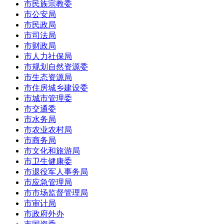
市民族宗教委
市公安局
市民政局
市司法局
市财政局
市人力社保局
市规划自然资源委
市生态资源局
市住房城乡建设委
市城市管理委
市交通委
市水务局
市农业农村局
市商务局
市文化和旅游局
市卫生健康委
市退役军人事务局
市应急管理局
市市场监督管理局
市审计局
市政府外办