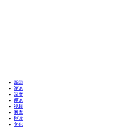
新闻
评论
深度
理论
视频
图库
悦读
文化