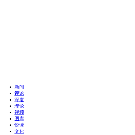
新闻
评论
深度
理论
视频
图库
悦读
文化