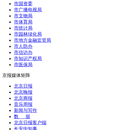
市国资委
市广播电视局
市文物局
市体育局
市统计局
市园林绿化局
市地方金融监管局
市人防办
市信访办
市知识产权局
市医保局
京报媒体矩阵
北京日报
北京晚报
北京商报
音乐周报
新闻与写作
数 据
北京日报客户端
长安街知事