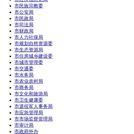
市民族宗教委
市公安局
市民政局
市司法局
市财政局
市人力社保局
市规划自然资源委
市生态资源局
市住房城乡建设委
市城市管理委
市交通委
市水务局
市农业农村局
市商务局
市文化和旅游局
市卫生健康委
市退役军人事务局
市应急管理局
市市场监督管理局
市审计局
市政府外办