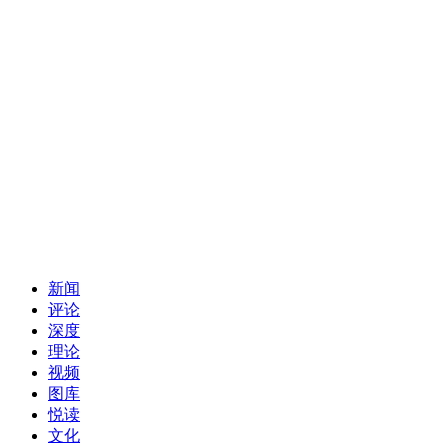
新闻
评论
深度
理论
视频
图库
悦读
文化